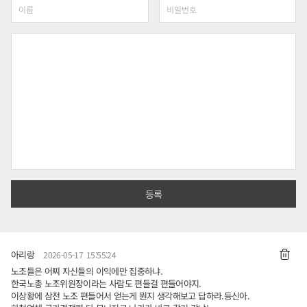
아리랑
2026-05-17 15:55:24
노조들은 어찌 자신들의 이익에만 집중하냐.
한국노총 노조위원장이라는 사람도 편들걸 편들어야지.
이상황에 삼전 노조 편들어서 얻는게 뭔지 생각해보고 답하라.등신아.