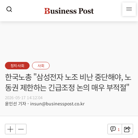
정치·사회
사회
한국노총 "삼성전자 노조 비난 중단해야, 노
동권 제한하는 긴급조정 논의 매우 부적절"
2026-05-17 14:12:04
윤인선 기자 - insun@businesspost.co.kr
1