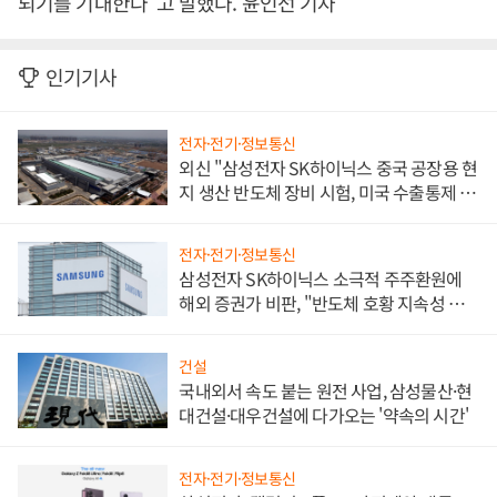
되기를 기대한다”고 말했다. 윤인선 기자
인기기사
전자·전기·정보통신
외신 "삼성전자 SK하이닉스 중국 공장용 현
지 생산 반도체 장비 시험, 미국 수출통제 대
비"
전자·전기·정보통신
삼성전자 SK하이닉스 소극적 주주환원에
해외 증권가 비판, "반도체 호황 지속성 의
문"
건설
국내외서 속도 붙는 원전 사업, 삼성물산·현
대건설·대우건설에 다가오는 '약속의 시간'
전자·전기·정보통신