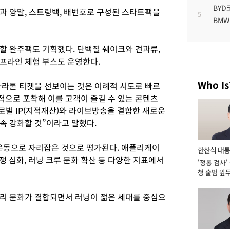
BYD
과 양말, 스트링백, 배번호로 구성된 스타트팩을
5
BMW
할 완주팩도 기획했다. 단백질 쉐이크와 견과류,
프라인 체험 부스도 운영한다.
Who Is
라톤 티켓을 선보이는 것은 이례적 시도로 빠르
으로 포착해 이를 고객이 즐길 수 있는 콘텐츠
로벌 IP(지적재산)와 라이브방송을 결합한 새로운
속 강화할 것”이라고 말했다.
 운동으로 자리잡은 것으로 평가된다. 애플리케이
한찬식 대
쟁 심화, 러닝 크루 문화 확산 등 다양한 지표에서
'정통 검사'
서관
청 출범 앞
맡아 [2026
리 문화가 결합되면서 러닝이 젊은 세대를 중심으