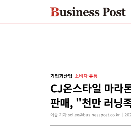
기업과산업
소비자·유통
CJ온스타일 마라톤
판매, "천만 러닝
이솔 기자 sollee@businesspost.co.kr
202