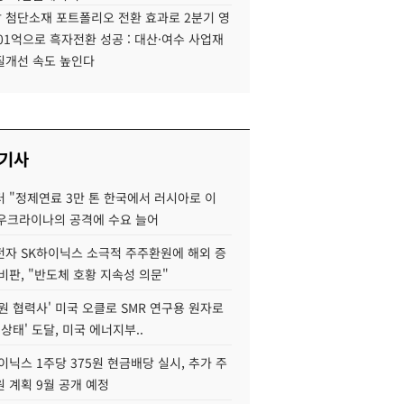
 첨단소재 포트폴리오 전환 효과로 2분기 영
01억으로 흑자전환 성공 : 대산·여수 사업재
질개선 속도 높인다
 기사
 "정제연료 3만 톤 한국에서 러시아로 이
 우크라이나의 공격에 수요 늘어
자 SK하이닉스 소극적 주주환원에 해외 증
비판, "반도체 호황 지속성 의문"
원 협력사' 미국 오클로 SMR 연구용 원자로
 상태' 도달, 미국 에너지부..
이닉스 1주당 375원 현금배당 실시, 추가 주
 계획 9월 공개 예정