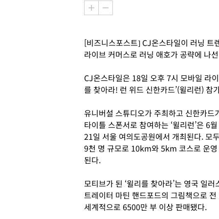
[비즈니스포스트] CJ온스타일이 러닝 트
라이브 커머스로 러닝 애호가 공략에 나선
CJ온스타일은 18일 오후 7시 모바일 라
를 찾아라! 런 위드 신한카드’(윌리런) 참
유니버설 스튜디오가 주최하고 신한카드
타이틀 스폰서로 참여하는 ‘윌리런’은 6월
21일 서울 여의도공원에서 개최된다. 모
9천 명 규모로 10km와 5km 코스로 운영
된다.
모티브가 된 ‘윌리를 찾아라’는 영국 일러
트레이터 마틴 핸드포드의 그림책으로 전
세계적으로 6500만 부 이상 판매됐다.