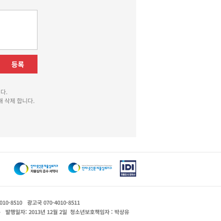
등록
다.
 삭제 합니다.
010-8510
광고국 070-4010-8511
운
발행일자: 2013년 12월 2일
청소년보호책임자 : 박상유