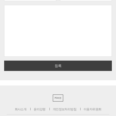
PC버전
회사소개
윤리강령
개인정보처리방침
이용자위원회