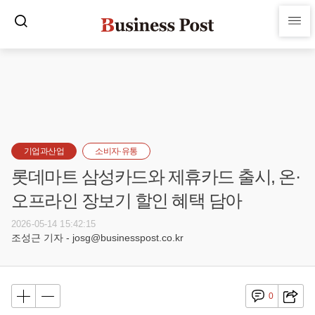
기업과산업
소비자·유통
롯데마트 삼성카드와 제휴카드 출시, 온·
오프라인 장보기 할인 혜택 담아
2026-05-14 15:42:15
조성근 기자 - josg@businesspost.co.kr
0