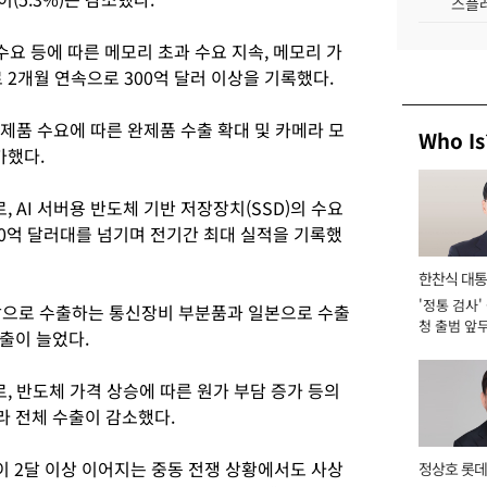
스플레
수요 등에 따른 메모리 초과 수요 지속, 메모리 가
 2개월 연속으로 300억 달러 이상을 기록했다.
 제품 수요에 따른 완제품 수출 확대 및 카메라 모
Who Is
가했다.
 AI 서버용 반도체 기반 저장장치(SSD)의 수요
40억 달러대를 넘기며 전기간 최대 실적을 기록했
한찬식 대
'정통 검사'
서관
남으로 수출하는 통신장비 부분품과 일본으로 수출
청 출범 앞
출이 늘었다.
맡아 [2026
, 반도체 가격 상승에 따른 원가 부담 증가 등의
 전체 수출이 감소했다.
이 2달 이상 이어지는 중동 전쟁 상황에서도 사상
정상호 롯데