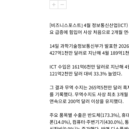
[비즈니스포스트] 4월 정보통신산업(ICT)
요 급증에 힘입어 사상 처음으로 2개월 연
14일 과학기술정보통신부가 발표한 2026년
427억1천만 달러로 지난해 4월 189억1천
ICT 수입은 161억6천만 달러로 지난해 4
121억2천만 달러 대비 33.3% 늘었다.
그 결과 무역 수지는 265억5천만 달러 흑
를 기록했다. 무역수지도 사상 최초 3개월
연속으로 200억 달러 이상을 유지했다.
주요 품목별 수출은 반도체(173.3%), 휴
폰(14.0%), 컴퓨터·주변기기(430.0%), 통
신장비(9.9%)는 증가했다. 반면 디스플레이