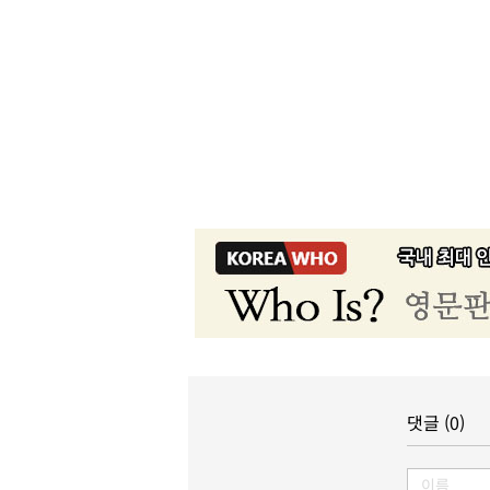
댓글 (0)