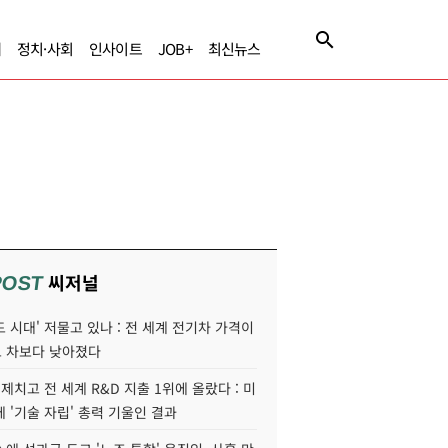
제
정치·사회
인사이트
JOB+
최신뉴스
씨저널
POST
 시대' 저물고 있나 : 전 세계 전기차 가격이
 차보다 낮아졌다
 제치고 전 세계 R&D 지출 1위에 올랐다 : 미
 '기술 자립' 총력 기울인 결과