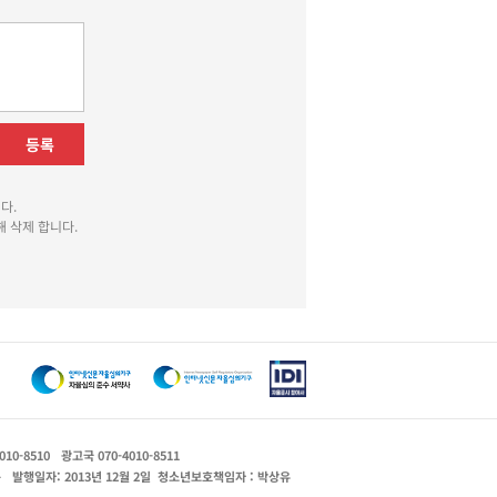
등록
다.
 삭제 합니다.
010-8510
광고국 070-4010-8511
운
발행일자: 2013년 12월 2일
청소년보호책임자 : 박상유