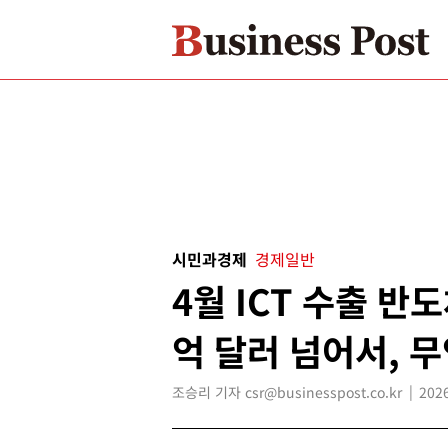
시민과경제
경제일반
4월 ICT 수출 반
억 달러 넘어서, 무
조승리 기자 csr@businesspost.co.kr
2026