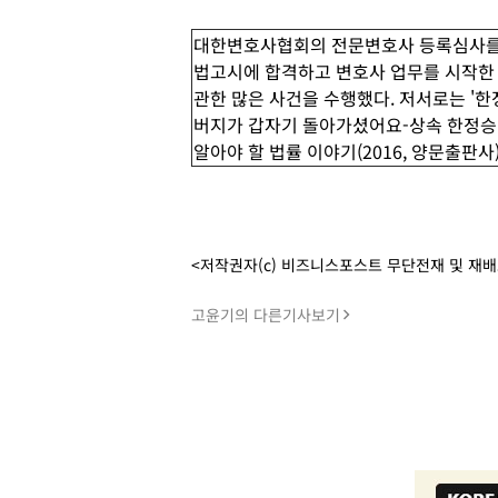
대한변호사협회의 전문변호사 등록심사를 
법고시에 합격하고 변호사 업무를 시작한 
관한 많은 사건을 수행했다. 저서로는 '한정승
버지가 갑자기 돌아가셨어요-상속 한정승인 편
알아야 할 법률 이야기(2016, 양문출판사
<저작권자(c) 비즈니스포스트 무단전재 및 재
고윤기의 다른기사보기