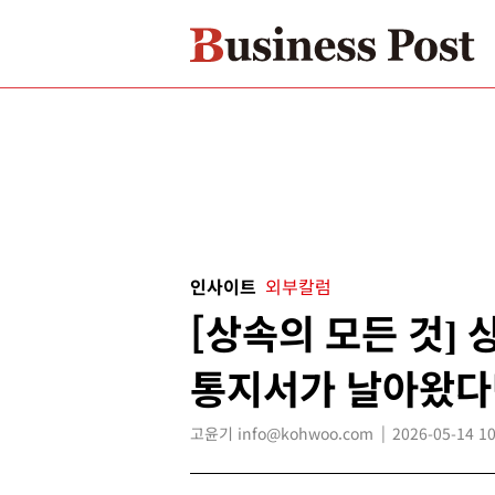
인사이트
외부칼럼
[상속의 모든 것]
통지서가 날아왔다
고윤기 info@kohwoo.com
2026-05-14 10