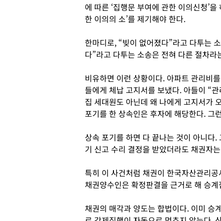
에 따른 ‘집행문 부여에 관한 이의신청’을 
한 이의의 소’를 제기해야 한다.
한마디로, “빚이 없어졌다”라고 다투는 
다”라고 다투는 소송은 전혀 다른 절차라는
비유하면 이런 상황이다. 아파트 관리비를
들에게 체납 고지서를 보냈다. 아들이 “관
집 세대원도 아닌데 왜 나에게 고지서가 오
포기를 한 상속인은 후자에 해당한다. 그
상속 포기를 하면 다 끝나는 것이 아니다.
기 신고 수리 결정을 받았더라도 채권자는 
특히 이 사건처럼 채권이 한국자산관리공
채권양수인은 확정판결을 근거로 해 승계집
채권의 매각과 양도는 합법이다. 이미 승
로 강제집행이 자동으로 멈추지 않는다. 