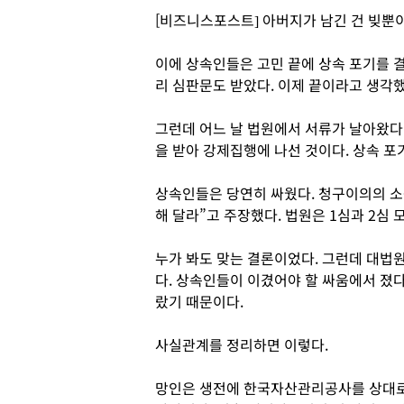
[비즈니스포스트] 아버지가 남긴 건 빚뿐이
이에 상속인들은 고민 끝에 상속 포기를 결
리 심판문도 받았다. 이제 끝이라고 생각했
그런데 어느 날 법원에서 서류가 날아왔다
을 받아 강제집행에 나선 것이다. 상속 포
상속인들은 당연히 싸웠다. 청구이의의 소
해 달라”고 주장했다. 법원은 1심과 2심
누가 봐도 맞는 결론이었다. 그런데 대법
다. 상속인들이 이겼어야 할 싸움에서 졌다
랐기 때문이다.
사실관계를 정리하면 이렇다.
망인은 생전에 한국자산관리공사를 상대로