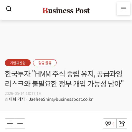
기업과산업
항공·물류
한국투자 "HMM 주식 중립 유지, 공급과잉
리스크와 불필요한 정부 개입 가능성 남아"
2026-05-14 10:17:19
신재희 기자 - JaeheeShin@businesspost.co.kr
0