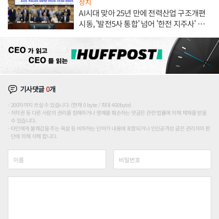
정치
AI시대 맞아 25년 만에 전력산업 구조개편
시동, '발전5사 통합' 넘어 '한전 지주사' 재편
론도
기사댓글
0
개
200자까지 쓰실 수 있습니다. (현재 0 byte / 최대 400byte)
저작권 등 다른 사람의 권리를 침해하거나 명예를 훼손하는 댓글은 관련 법률에 의해 제재를 받을
수 있습니다.
타인에게 불쾌감을 주는 욕설 등 비하하는 단어가 내용에 포함되거나 인신공격성 글은 관리자의 판
단에 의해 삭제 합니다.