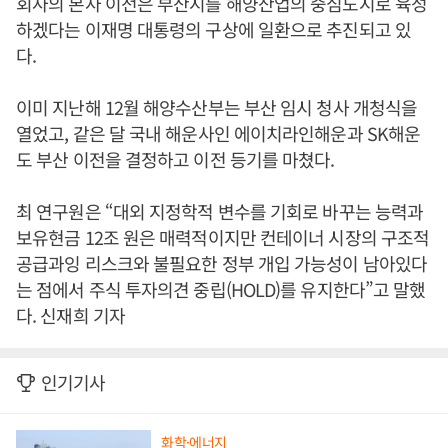
회사의 본사 이전은 부산시를 해양산업의 중심도시로 육성
하겠다는 이재명 대통령의 구상에 일환으로 추진되고 있
다.
이미 지난해 12월 해양수산부는 부산 임시 청사 개청식을
열었고, 같은 달 국내 해운사인 에이치라인해운과 SK해운
도 부산 이전을 결정하고 이전 등기를 마쳤다.
최 연구원은 “대외 지정학적 변수를 기회로 바꾸는 능력과
보유현금 12조 원은 매력적이지만 컨테이너 시장의 구조적
공급과잉 리스크와 불필요한 정부 개입 가능성이 남아있다
는 점에서 주식 투자의견 중립(HOLD)를 유지한다”고 말했
다. 신재희 기자
인기기사
화학·에너지