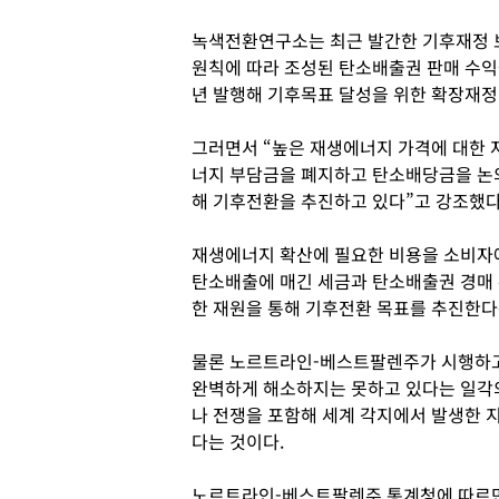
녹색전환연구소는 최근 발간한 기후재정 보
원칙에 따라 조성된 탄소배출권 판매 수익
년 발행해 기후목표 달성을 위한 확장재정
그러면서 “높은 재생에너지 가격에 대한 
너지 부담금을 폐지하고 탄소배당금을 논
해 기후전환을 추진하고 있다”고 강조했다
재생에너지 확산에 필요한 비용을 소비자
탄소배출에 매긴 세금과 탄소배출권 경매
한 재원을 통해 기후전환 목표를 추진한다
물론 노르트라인-베스트팔렌주가 시행하고
완벽하게 해소하지는 못하고 있다는 일각의
나 전쟁을 포함해 세계 각지에서 발생한 
다는 것이다.
노르트라인-베스트팔렌주 통계청에 따르면 