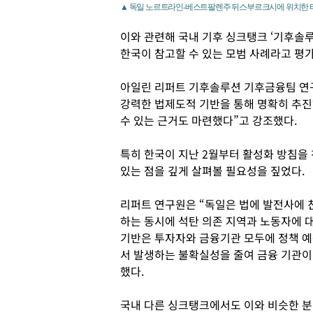
▲ 독일 노르트라인-베스트팔렌주 뒤스부르크시에 위치한 티
이와 관련해 국내 기후 싱크탱크 ‘기후솔
한국이 참고할 수 있는 모범 사례라고 평
아일린 리퍼트 기후솔루션 기후금융팀 연
강력한 법제도적 기반을 통해 명확히 추진해
수 있는 근거도 마련했다”고 강조했다.
특히 한국이 지난 2월부터 활성화 방침을 
있는 점을 깊게 살펴볼 필요성을 짚었다.
리퍼트 연구원은 “독일은 법에 발전사에 
하는 동시에 석탄 의존 지역과 노동자에 
기반은 투자자와 금융기관 모두에 정책 
서 발생하는 불확실성을 줄여 금융 기관이
했다.
국내 다른 싱크탱크에서도 이와 비슷한 분