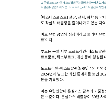
▲ 독일 노르트라인-베스트팔렌주는 1990년대부터 온실가스
트팔렌주 공업지대 모습. <노르트라인-베스트팔렌주 자연
[비즈니스포스트] 철강, 전력, 화학 등 
도 착실히 배출량을 줄여나가고 있는 지역이
바로 유럽 공업의 심장이라고 불리며 유럽연
르’이다.
루르는 독일 서부 노르트라인-베스트팔렌(
르트문트, 뒤스부르크, 에센 등에 형성된 
노르트라인-베스트팔렌(NRW)주의 자연·환
2024년에 발표한 최신 통계치를 보면 20
톤을 기록했다.
이는 유럽연합이 온실가스 감축의 기준점으로
든 수준이다. 온실가스 배출량이 30년 사