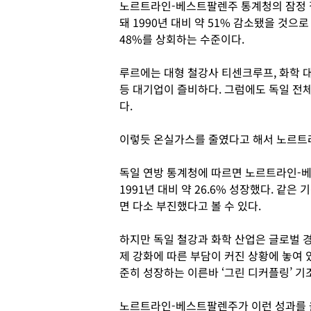
노르트라인-베스트팔렌주 통계청의 잠정 집
돼 1990년 대비 약 51% 감소됐을 것으
48%를 상회하는 수준이다.
루르에는 대형 철강사 티센크루프, 화학 대
등 대기업이 즐비하다. 그럼에도 독일 전
다.
이렇듯 온실가스를 줄였다고 해서 노르트
독일 연방 통계청에 따르면 노르트라인-베스
1991년 대비 약 26.6% 성장했다. 같
면 다소 부진했다고 볼 수 있다.
하지만 독일 철강과 화학 산업은 글로벌 경
제 강화에 따른 부담이 커진 상황에 놓여
준히 성장하는 이른바 ‘그린 디커플링’ 기
노르트라인-베스트팔렌주가 이런 성과를 