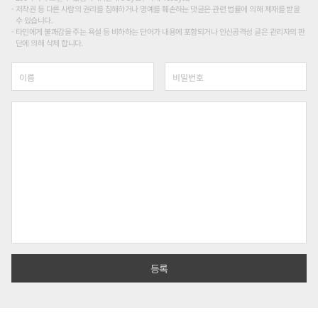
저작권 등 다른 사람의 권리를 침해하거나 명예를 훼손하는 댓글은 관련 법률에 의해 제재를 받을
수 있습니다.
타인에게 불쾌감을 주는 욕설 등 비하하는 단어가 내용에 포함되거나 인신공격성 글은 관리자의 판
단에 의해 삭제 합니다.