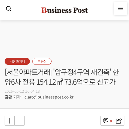
시장과머니
부동산
[서울아파트거래] '압구정4구역 재건축' 한
양6차 전용 154.12㎡ 73.6억으로 신고가
2026-05-12 10:04:13
김환 기자 - claro@businesspost.co.kr
0