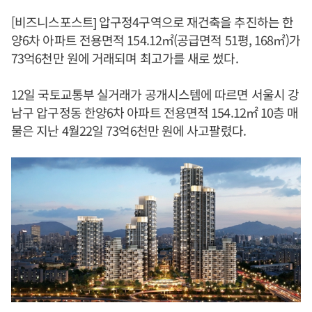
[비즈니스포스트] 압구정4구역으로 재건축을 추진하는 한
양6차 아파트 전용면적 154.12㎡(공급면적 51평, 168㎡)가
73억6천만 원에 거래되며 최고가를 새로 썼다.
12일 국토교통부 실거래가 공개시스템에 따르면 서울시 강
남구 압구정동 한양6차 아파트 전용면적 154.12㎡ 10층 매
물은 지난 4월22일 73억6천만 원에 사고팔렸다.