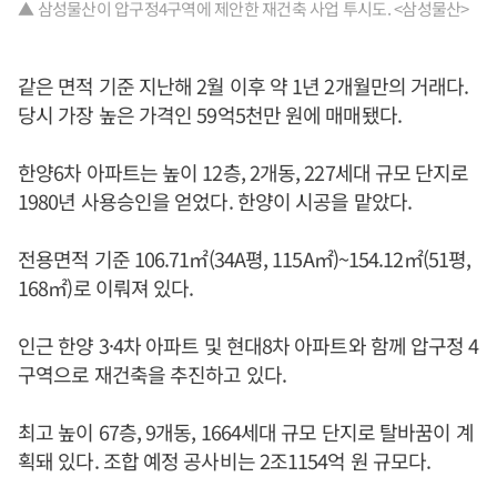
▲ 삼성물산이 압구정4구역에 제안한 재건축 사업 투시도. <삼성물산>
같은 면적 기준 지난해 2월 이후 약 1년 2개월만의 거래다.
당시 가장 높은 가격인 59억5천만 원에 매매됐다.
한양6차 아파트는 높이 12층, 2개동, 227세대 규모 단지로
1980년 사용승인을 얻었다. 한양이 시공을 맡았다.
전용면적 기준 106.71㎡(34A평, 115A㎡)~154.12㎡(51평,
168㎡)로 이뤄져 있다.
인근 한양 3·4차 아파트 및 현대8차 아파트와 함께 압구정 4
구역으로 재건축을 추진하고 있다.
최고 높이 67층, 9개동, 1664세대 규모 단지로 탈바꿈이 계
획돼 있다. 조합 예정 공사비는 2조1154억 원 규모다.