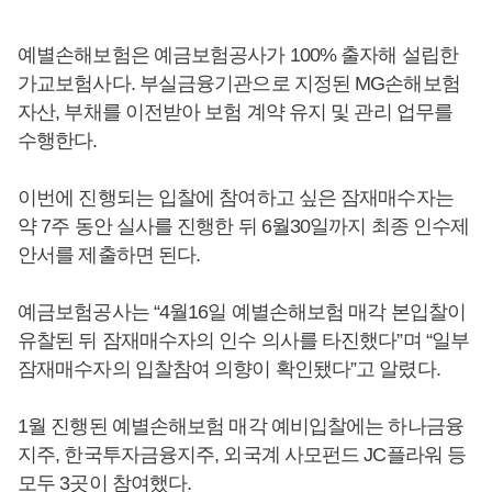
예별손해보험은 예금보험공사가 100% 출자해 설립한
가교보험사다. 부실금융기관으로 지정된 MG손해보험
자산, 부채를 이전받아 보험 계약 유지 및 관리 업무를
수행한다.
이번에 진행되는 입찰에 참여하고 싶은 잠재매수자는
약 7주 동안 실사를 진행한 뒤 6월30일까지 최종 인수제
안서를 제출하면 된다.
예금보험공사는 “4월16일 예별손해보험 매각 본입찰이
유찰된 뒤 잠재매수자의 인수 의사를 타진했다”며 “일부
잠재매수자의 입찰참여 의향이 확인됐다”고 알렸다.
1월 진행된 예별손해보험 매각 예비입찰에는 하나금융
지주, 한국투자금융지주, 외국계 사모펀드 JC플라워 등
모두 3곳이 참여했다.