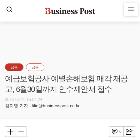
금융
금융
예금보험공사 예별손해보험 매각 재공
고, 6월30일까지 인수제안서 접수
2026-05-11 15:54:24
김지영 기자 - lilie@businesspost.co.kr
0