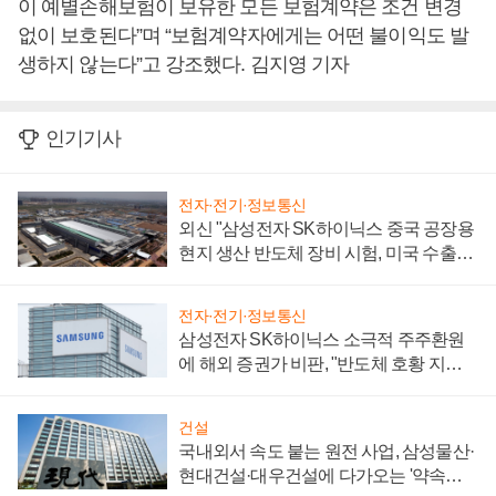
이 예별손해보험이 보유한 모든 보험계약은 조건 변경
없이 보호된다”며 “보험계약자에게는 어떤 불이익도 발
생하지 않는다”고 강조했다. 김지영 기자
인기기사
전자·전기·정보통신
외신 "삼성전자 SK하이닉스 중국 공장용
현지 생산 반도체 장비 시험, 미국 수출통
제 대비"
전자·전기·정보통신
삼성전자 SK하이닉스 소극적 주주환원
에 해외 증권가 비판, "반도체 호황 지속
성 의문"
건설
국내외서 속도 붙는 원전 사업, 삼성물산·
현대건설·대우건설에 다가오는 '약속의