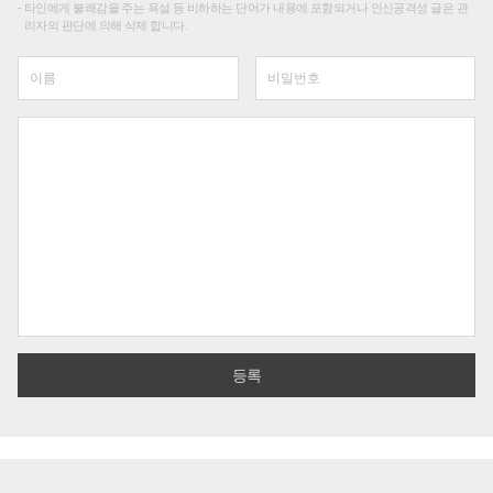
타인에게 불쾌감을 주는 욕설 등 비하하는 단어가 내용에 포함되거나 인신공격성 글은 관
리자의 판단에 의해 삭제 합니다.