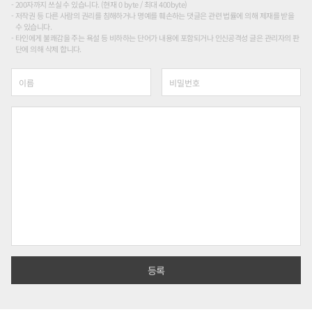
200자까지 쓰실 수 있습니다. (현재 0 byte / 최대 400byte)
저작권 등 다른 사람의 권리를 침해하거나 명예를 훼손하는 댓글은 관련 법률에 의해 제재를 받을
수 있습니다.
타인에게 불쾌감을 주는 욕설 등 비하하는 단어가 내용에 포함되거나 인신공격성 글은 관리자의 판
단에 의해 삭제 합니다.