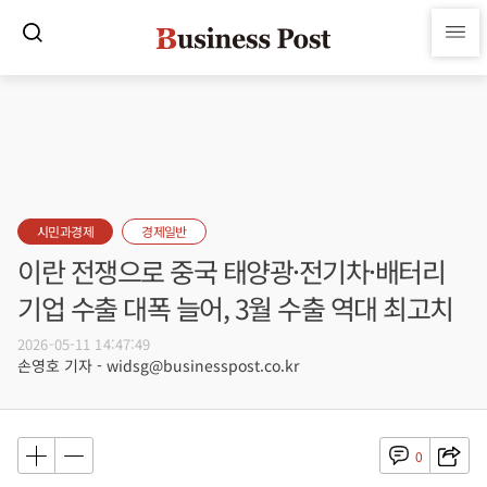
시민과경제
경제일반
이란 전쟁으로 중국 태양광·전기차·배터리
기업 수출 대폭 늘어, 3월 수출 역대 최고치
2026-05-11 14:47:49
손영호 기자 - widsg@businesspost.co.kr
0