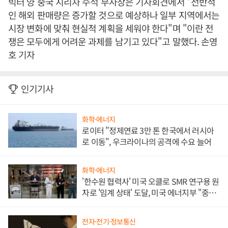
빅터 양 중국 지리차 수석 부사장은 기자회견에서 "전반적
인 해외 판매량은 증가할 것으로 예상하나 일부 지역에서는
시장 변화에 맞춰 현실적 계획을 세워야 한다"며 "이란 전
쟁은 모두에게 어려운 과제를 남기고 있다"고 말했다. 손영
호 기자
인기기사
화학·에너지
로이터 "정제연료 3만 톤 한국에서 러시아
로 이동", 우크라이나의 공격에 수요 늘어
화학·에너지
'한수원 협력사' 미국 오클로 SMR 연구용 원
자로 '임계 상태' 도달, 미국 에너지부 "중요
한 이정표"
전자·전기·정보통신