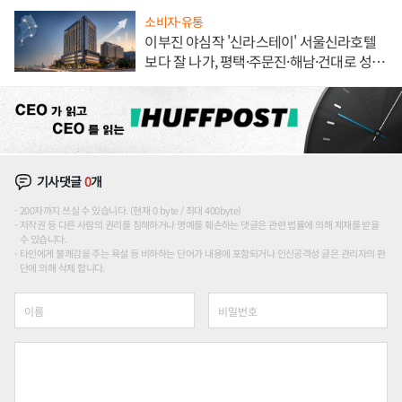
소비자·유통
이부진 야심작 '신라스테이' 서울신라호텔
보다 잘 나가, 평택·주문진·해남·건대로 성
장판 더 넓힌다
기사댓글
0
개
200자까지 쓰실 수 있습니다. (현재 0 byte / 최대 400byte)
저작권 등 다른 사람의 권리를 침해하거나 명예를 훼손하는 댓글은 관련 법률에 의해 제재를 받을
수 있습니다.
타인에게 불쾌감을 주는 욕설 등 비하하는 단어가 내용에 포함되거나 인신공격성 글은 관리자의 판
단에 의해 삭제 합니다.