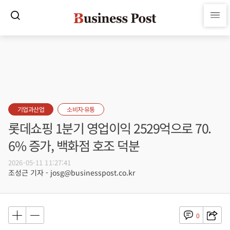
기업과산업
소비자·유통
롯데쇼핑 1분기 영업이익 2529억으로 70.
6% 증가, 백화점 호조 덕분
2026-05-11 11:27:41
조성근 기자 - josg@businesspost.co.kr
0