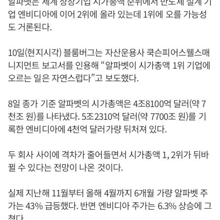
알파벳은 세계 상장기업 시가총액 순위에서 반도체 설계 기
업 엔비디아에 이어 2위에 올라 있는데 1위에 오를 가능성
도 거론된다.
10일(현지시각) 블룸버그는 자산운용사 쿡슨피어스웰스매
니지먼트 보고서를 인용해 “알파벳이 시가총액 1위 기업에
오르는 일은 자연스럽다”고 보도했다.
8일 종가 기준 알파벳의 시가총액은 4조8100억 달러(약 7
천조 원)를 나타냈다. 5조2310억 달러(약 7700조 원)를 기
록한 엔비디아에 4천억 달러가량 뒤처져 있다.
두 회사 사이에 격차가 줄어들면서 시가총액 1, 2위가 뒤바
뀔 수 있다는 전망이 나온 것이다.
실제 지난해 11월부터 올해 4월까지 6개월 가량 알파벳 주
가는 43% 급등했다. 반면 엔비디아 주가는 6.3% 상승에 그
쳤다.