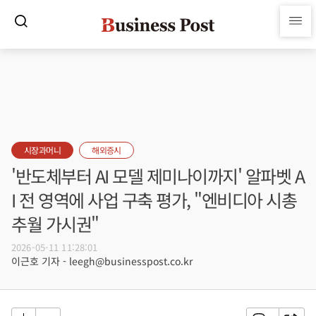
시장과머니
해외증시
'반도체부터 AI 모델 제미나이까지' 알파벳 A
I 전 영역에 사업 구축 평가, "엔비디아 시총
추월 가시권"
2026-05-11 11:28:01
이근호 기자 - leegh@businesspost.co.kr