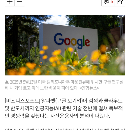
0
▲ 2025년 5월13일 미국 캘리포니아주 마운틴뷰에 위치한 구글 연구설
비 내 기업 로고 앞에 노란색 꽃이 피어 있다. <연합뉴스>
[비즈니스포스트] 알파벳(구글 모기업)이 검색과 클라우드
및 반도체까지 인공지능(AI) 관련 기술 전반에 걸쳐 독보적
인 경쟁력을 갖췄다는 자산운용사의 분석이 나왔다.