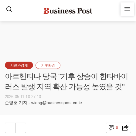
시민과경제
기후환경
아르헨티나 당국 "기후 상승이 한타바이
러스 발생 지역 확산 가능성 높였을 것"
2026-05-11 10:27:10
손영호 기자 - widsg@businesspost.co.kr
0