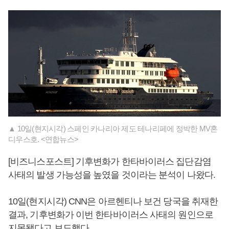
▲ 10일(현지시각) 스페인 카나리아 제도 테나리페에 정박한 MV혼
디우스호. <연합뉴스>
[비즈니스포스트] 기후변화가 한타바이러스 집단감염
사태의 발생 가능성을 높였을 것이라는 분석이 나왔다.
10일(현지시각) CNN은 아르헨티나 보건 당국을 취재한
결과, 기후변화가 이번 한타바이러스 사태의 원인으로
지목됐다고 보도했다.