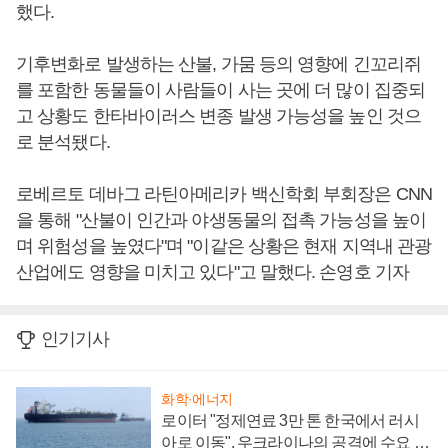
했다.
기후변화로 발생하는 산불, 가뭄 등의 영향에 긴꼬리쥐
를 포함한 동물들이 사람들이 사는 곳에 더 많이 집중되
고 상황도 한타바이러스 변종 발생 가능성을 높인 것으
로 분석됐다.
로베르토 데바그 라틴아메리카 백신학회 부회장은 CNN
을 통해 "산불이 인간과 야생동물의 접촉 가능성을 높이
며 위험성을 높였다"며 "이같은 상황은 현재 지역내 관광
산업에도 영향을 미치고 있다"고 말했다. 손영호 기자
인기기사
화학·에너지
로이터 "정제연료 3만 톤 한국에서 러시
아로 이동", 우크라이나의 공격에 수요 늘