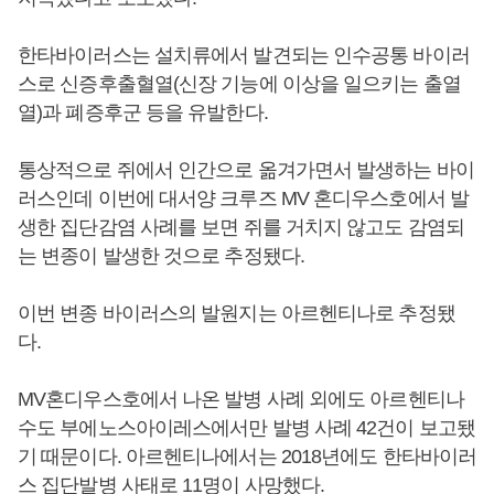
한타바이러스는 설치류에서 발견되는 인수공통 바이러
스로 신증후출혈열(신장 기능에 이상을 일으키는 출열
열)과 폐증후군 등을 유발한다.
통상적으로 쥐에서 인간으로 옮겨가면서 발생하는 바이
러스인데 이번에 대서양 크루즈 MV 혼디우스호에서 발
생한 집단감염 사례를 보면 쥐를 거치지 않고도 감염되
는 변종이 발생한 것으로 추정됐다.
이번 변종 바이러스의 발원지는 아르헨티나로 추정됐
다.
MV혼디우스호에서 나온 발병 사례 외에도 아르헨티나
수도 부에노스아이레스에서만 발병 사례 42건이 보고됐
기 때문이다. 아르헨티나에서는 2018년에도 한타바이러
스 집단발병 사태로 11명이 사망했다.