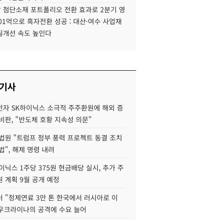
 첨단소재 포트폴리오 전환 효과로 2분기 영
01억으로 흑자전환 성공 : 대산·여수 사업재
질개선 속도 높인다
 기사
자 SK하이닉스 소극적 주주환원에 해외 증
비판, "반도체 호황 지속성 의문"
법원 "트럼프 정부 풍력 프로젝트 동결 조치
법", 해제 명령 내려
이닉스 1주당 375원 현금배당 실시, 추가 주
 계획 9월 공개 예정
 "정제연료 3만 톤 한국에서 러시아로 이
 우크라이나의 공격에 수요 늘어