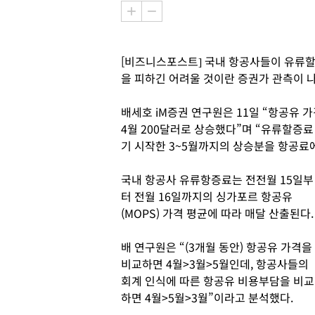
[비즈니스포스트] 국내 항공사들이 유류
을 피하긴 어려울 것이란 증권가 관측이 
배세호 iM증권 연구원은 11일 “항공유 가
4월 200달러로 상승했다”며 “유류할증
기 시작한 3~5월까지의 상승분을 항공료
국내 항공사 유류항증료는 전전월 15일부
터 전월 16일까지의 싱가포르 항공유
(MOPS) 가격 평균에 따라 매달 산출된다.
배 연구원은 “(3개월 동안) 항공유 가격을
비교하면 4월>3월>5월인데, 항공사들의
회계 인식에 따른 항공유 비용부담을 비교
하면 4월>5월>3월”이라고 분석했다.