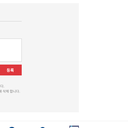
등록
다.
 삭제 합니다.