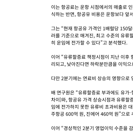
이는 항공료는 운항 시점에서의 매출로 인
식하는 반면, 항공유 비용은 운항보다 앞
그는 “현재 항공유 가격인 1배럴당 150달
러를 기준으로 매겨진, 최고 수준의 유류
히 운임에 전가할 수 있다”고 분석했다.
이어 “유류할증료 책정시점이 지난 이후 
리되고, 낮아진다면 하락분만큼을 이익으로
다만 2분기에는 연료비 상승의 영향으로 
배 연구원은 “유류할증료 부과에도 유가
차이)와, 항공유 가격 상승시점과 유류할증
임에 전가하지 못한 유류비 초과비용은 대한항
주항공 600억 원, 진에어 460억 원”으로
이어 “경상적인 2분기 영업이익 수준을 