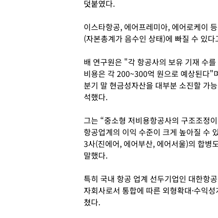
덧붙였다.
이스타항공, 에어프레미아, 에어로케이 
(자본총계가 음수인 상태)에 빠질 수 있다
배 연구원은 "각 항공사의 보유 기재 수를
비용은 각 200~300억 원으로 예상된다"
분기 말 현금성자산을 대부분 소진할 가능
석했다.
그는 “중소형 저비용항공사의 구조조정이
항공업계의 이익 수준이 크게 높아질 수 있
3사(진에어, 에어부산, 에어서울)의 합병
말했다.
특히 국내 항공 업계 선두기업인 대한항공
자회사로서 통합에 따른 외형확대·수익성개
쳤다.