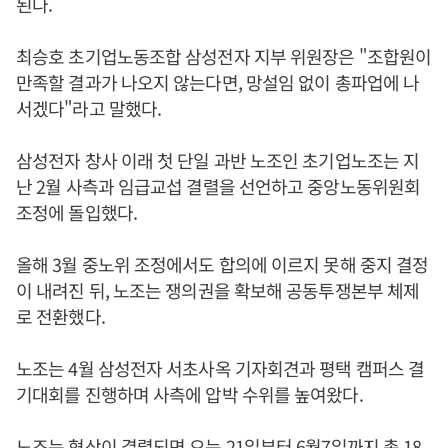
된다.
최승호 초기업노동조합 삼성전자 지부 위원장은 "조합원이
만족할 결과가 나오지 않는다면, 망설임 없이 총파업에 나
서겠다"라고 말했다.
삼성전자 창사 이래 첫 단일 과반 노조인 초기업노조는 지
난 2월 사측과 임급교섭 결렬을 선언하고 중앙노동위원회
조정에 돌입했다.
올해 3월 중노위 조정에서도 합의에 이르지 못해 중지 결정
이 내려진 뒤, 노조는 쟁의권을 확보해 공동투쟁본부 체제
로 전환했다.
노조는 4월 삼성전자 서초사옥 기자회견과 평택 캠퍼스 결
기대회를 진행하며 사측에 압박 수위를 높여왔다.
노조는 협상이 결렬되면 오는 21일부터 6월7일까지 총 18