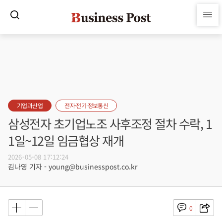
기업과산업
전자·전기·정보통신
삼성전자 초기업노조 사후조정 절차 수락, 1
1일~12일 임금협상 재개
2026-05-08 17:12:24
김나영 기자 - young@businesspost.co.kr
0