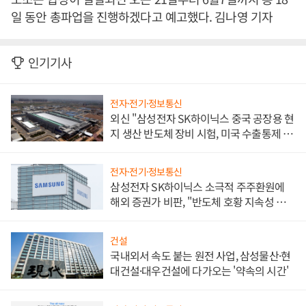
일 동안 총파업을 진행하겠다고 예고했다. 김나영 기자
인기기사
전자·전기·정보통신
외신 "삼성전자 SK하이닉스 중국 공장용 현
지 생산 반도체 장비 시험, 미국 수출통제 대
비"
전자·전기·정보통신
삼성전자 SK하이닉스 소극적 주주환원에
해외 증권가 비판, "반도체 호황 지속성 의
문"
건설
국내외서 속도 붙는 원전 사업, 삼성물산·현
대건설·대우건설에 다가오는 '약속의 시간'