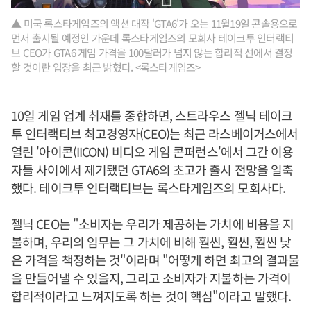
▲ 미국 록스타게임즈의 액션 대작 'GTA6'가 오는 11월19일 콘솔용으로
먼저 출시될 예정인 가운데 록스타게임즈의 모회사 테이크투 인터랙티
브 CEO가 GTA6 게임 가격을 100달러가 넘지 않는 합리적 선에서 결정
할 것이란 입장을 최근 밝혔다. <록스타게임즈>
10일 게임 업계 취재를 종합하면, 스트라우스 젤닉 테이크
투 인터랙티브 최고경영자(CEO)는 최근 라스베이거스에서
열린 '아이콘(IICON) 비디오 게임 콘퍼런스'에서 그간 이용
자들 사이에서 제기됐던 GTA6의 초고가 출시 전망을 일축
했다. 테이크투 인터랙티브는 록스타게임즈의 모회사다.
젤닉 CEO는 "소비자는 우리가 제공하는 가치에 비용을 지
불하며, 우리의 임무는 그 가치에 비해 훨씬, 훨씬, 훨씬 낮
은 가격을 책정하는 것"이라며 "어떻게 하면 최고의 결과물
을 만들어낼 수 있을지, 그리고 소비자가 지불하는 가격이
합리적이라고 느껴지도록 하는 것이 핵심"이라고 말했다.