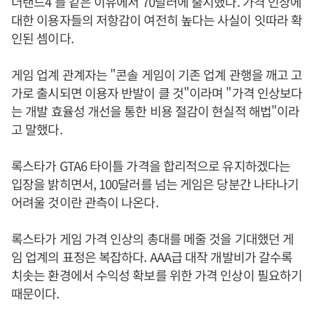
더랜드4'를 같은 이유에서 70달러에 출시했다. 가격 인상에
대한 이용자들의 저항감이 여전히 높다는 사실이 잇따라 확
인된 셈이다.
게임 업계 관계자는 "콘솔 게임이 기존 업계 관행을 깨고 고
가로 출시되면 이용자 반발이 클 것"이라며 "가격 인상보다
는 개발 효율성 개선을 통한 비용 절감이 현실적 해법"이라
고 말했다.
록스타가 GTA6 타이틀 가격을 합리적으로 유지하겠다는
입장을 밝히면서, 100달러를 넘는 게임은 당분간 나타나기
어려울 것이란 관측이 나온다.
록스타가 게임 가격 인상의 총대를 메줄 것을 기대했던 게
임 업계의 표정은 복잡하다. AAA급 대작 개발비가 갈수록
치솟는 환경에서 수익성 확보를 위한 가격 인상이 필요하기
때문이다.