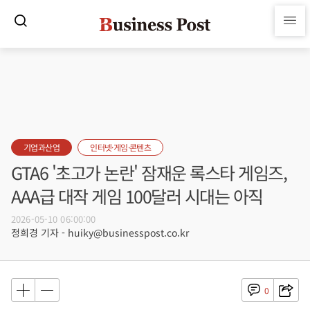
기업과산업
인터넷·게임·콘텐츠
GTA6 '초고가 논란' 잠재운 록스타 게임즈,
AAA급 대작 게임 100달러 시대는 아직
2026-05-10 06:00:00
정희경 기자 - huiky@businesspost.co.kr
0