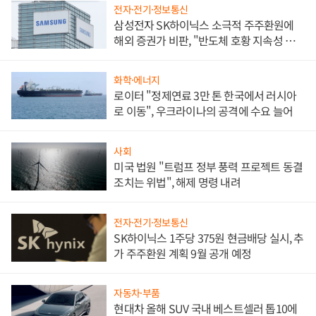
전자·전기·정보통신
삼성전자 SK하이닉스 소극적 주주환원에
해외 증권가 비판, "반도체 호황 지속성 의
문"
화학·에너지
로이터 "정제연료 3만 톤 한국에서 러시아
로 이동", 우크라이나의 공격에 수요 늘어
사회
미국 법원 "트럼프 정부 풍력 프로젝트 동결
조치는 위법", 해제 명령 내려
전자·전기·정보통신
SK하이닉스 1주당 375원 현금배당 실시, 추
가 주주환원 계획 9월 공개 예정
자동차·부품
현대차 올해 SUV 국내 베스트셀러 톱10에