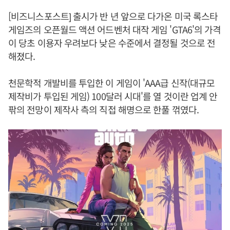
[비즈니스포스트] 출시가 반 년 앞으로 다가온 미국 록스타
게임즈의 오픈월드 액션 어드벤처 대작 게임 'GTA6'의 가격
이 당초 이용자 우려보다 낮은 수준에서 결정될 것으로 전
해졌다.
천문학적 개발비를 투입한 이 게임이 'AAA급 신작(대규모
제작비가 투입된 게임) 100달러 시대'를 열 것이란 업계 안
팎의 전망이 제작사 측의 직접 해명으로 한풀 꺾였다.