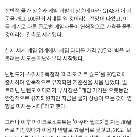
전반적 물가 상승과 게임 개발비 상승에 따라 GTA6가 이 기
준을 깨고 100달러 시대를 열 것이라는 전망이 나왔고, 이
를 계기로 다른 글로벌 게임사들이 연쇄적으로 가격을 올릴
것이라는 관측도 제기됐다.
실제 세계 게임 업계에서 게임 타이틀 가격 70달러 벽을 허
물려는 시도는 지난해부터 시작됐다.
닌텐도가 스위치2 독점작 '마리오 카트 월드'를 80달러에
출시하며 암묵적으로 유지되던 기준선을 처음 넘었다. 빌
트리넨 닌텐도 아메리카 부사장은 "게임 가격은 오랫동안
안정적으로 유지돼왔지만 지금은 물가 상승이 모든 것에 영
향을 미치는 시대"라고 했다.
그러나 이후 마이크로소프트는 '아우터 월드2'를 처음 80달
러로 책정했다가 이용자 반발로 70달러로 낮췄고, 2K도 '보