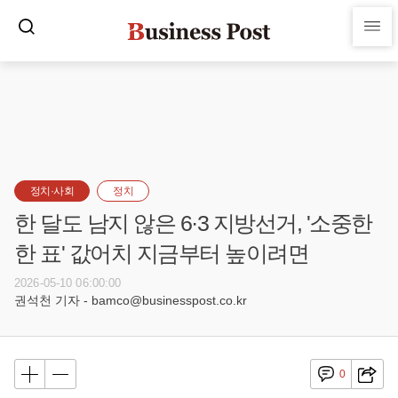
정치·사회
정치
한 달도 남지 않은 6·3 지방선거, '소중한
한 표' 값어치 지금부터 높이려면
2026-05-10 06:00:00
권석천 기자 - bamco@businesspost.co.kr
0