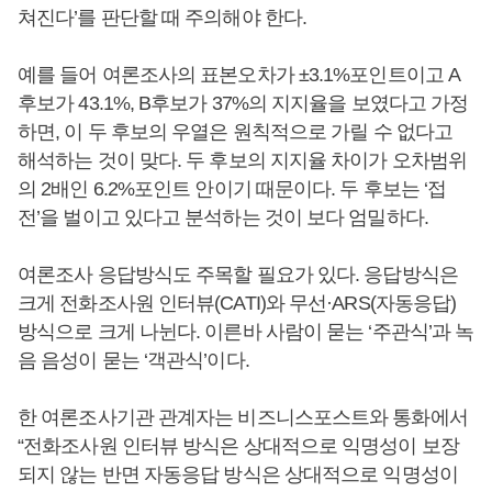
쳐진다’를 판단할 때 주의해야 한다.
예를 들어 여론조사의 표본오차가 ±3.1%포인트이고 A
후보가 43.1%, B후보가 37%의 지지율을 보였다고 가정
하면, 이 두 후보의 우열은 원칙적으로 가릴 수 없다고
해석하는 것이 맞다. 두 후보의 지지율 차이가 오차범위
의 2배인 6.2%포인트 안이기 때문이다. 두 후보는 ‘접
전’을 벌이고 있다고 분석하는 것이 보다 엄밀하다.
여론조사 응답방식도 주목할 필요가 있다. 응답방식은
크게 전화조사원 인터뷰(CATI)와 무선·ARS(자동응답)
방식으로 크게 나뉜다. 이른바 사람이 묻는 ‘주관식’과 녹
음 음성이 묻는 ‘객관식’이다.
한 여론조사기관 관계자는 비즈니스포스트와 통화에서
“전화조사원 인터뷰 방식은 상대적으로 익명성이 보장
되지 않는 반면 자동응답 방식은 상대적으로 익명성이