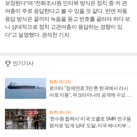
보장된다”며 “전화조사원 인터뷰 방식은 정치 중·저 관
여층이 주로 응답한다고 볼 수 있을 것 같다. 반면 자동
응답 방식은 끝까지 녹음을 듣고 번호를 골라야 하다 보
니 상대적으로 정치 고관여층이 응답하는 경향이 있
다”고 설명했다. 권석천 기자
인기기사
화학·에너지
로이터 "정제연료 3만 톤 한국에서 러시
아로 이동", 우크라이나의 공격에 수요 늘
어
화학·에너지
'한수원 협력사' 미국 오클로 SMR 연구용
원자로 '임계 상태' 도달, 미국 에너지부
"중요한 이정표"