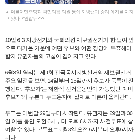
▲ 더불어민주당과 국민의힘 의원 등이 지방선거 승리 의지를 다지
고 있다. <연합뉴스>
10일 6·3 지방선거와 국회의원 재보궐선거가 한 달여 앞
으로 다가온 가운데 어떤 후보와 어떤 정당에 투표해야
할지 유권자들의 고심이 깊어지고 있다.
6월3일 열리는 제9회 전국동시지방선거와 재보궐선거
주요 일정을 보면, 14일부터 15일까지 후보자 등록이 진
행된다. ‘후보자’는 제한적 선거운동만이 가능했던 ‘예비
후보자’와 구분돼 투표용지에 실제로 이름이 올라간다.
투표는 이번달 29일부터 시작된다. 유권자는 29일과 30
일 이틀 동안 오전 6시부터 오후 6시까지 사전투표에 참
여할 수 있다. 본투표는 6월3일 오전 6시부터 오후6시까
지다.