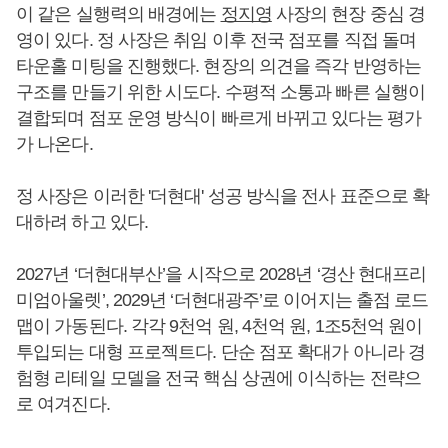
이 같은 실행력의 배경에는
정지영
사장의 현장 중심 경
영이 있다. 정 사장은 취임 이후 전국 점포를 직접 돌며
타운홀 미팅을 진행했다. 현장의 의견을 즉각 반영하는
구조를 만들기 위한 시도다. 수평적 소통과 빠른 실행이
결합되며 점포 운영 방식이 빠르게 바뀌고 있다는 평가
가 나온다.
정 사장은 이러한 '더현대' 성공 방식을 전사 표준으로 확
대하려 하고 있다.
2027년 ‘더현대부산’을 시작으로 2028년 ‘경산 현대프리
미엄아울렛’, 2029년 ‘더현대광주’로 이어지는 출점 로드
맵이 가동된다. 각각 9천억 원, 4천억 원, 1조5천억 원이
투입되는 대형 프로젝트다. 단순 점포 확대가 아니라 경
험형 리테일 모델을 전국 핵심 상권에 이식하는 전략으
로 여겨진다.