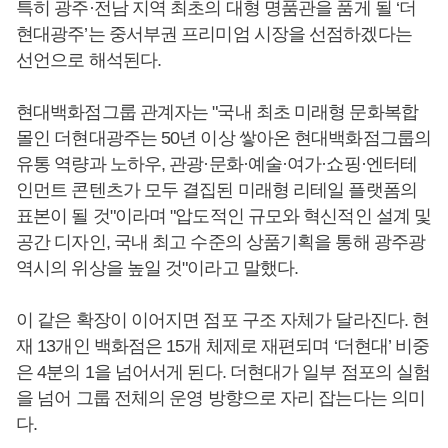
특히 광주·전남 지역 최초의 대형 명품관을 품게 될 ‘더
현대광주’는 중서부권 프리미엄 시장을 선점하겠다는
선언으로 해석된다.
현대백화점그룹 관계자는 "국내 최초 미래형 문화복합
몰인 더현대광주는 50년 이상 쌓아온 현대백화점그룹의
유통 역량과 노하우, 관광·문화·예술·여가·쇼핑·엔터테
인먼트 콘텐츠가 모두 결집된 미래형 리테일 플랫폼의
표본이 될 것"이라며 "압도적인 규모와 혁신적인 설계 및
공간 디자인, 국내 최고 수준의 상품기획을 통해 광주광
역시의 위상을 높일 것"이라고 말했다.
이 같은 확장이 이어지면 점포 구조 자체가 달라진다. 현
재 13개인 백화점은 15개 체제로 재편되며 ‘더현대’ 비중
은 4분의 1을 넘어서게 된다. 더현대가 일부 점포의 실험
을 넘어 그룹 전체의 운영 방향으로 자리 잡는다는 의미
다.