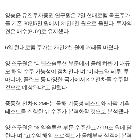
양승윤 유진투자증권 연구원은 7일 현대로템 목표주가
를 기존 30만5천 원에서 31만6천 원으로 올렸다. 투자의
견은 매수(BUY)로 유지했다.
6일 현대로템 주가는 26만2천 원에 거래를 마쳤다.
양 연구원은 “디펜스솔루션 부문에서 올해 하반기 대규
모 해외 수주 가능성이 점쳐진다”며 “이라크와 페루, 루
마니아, 폴란드 등 다양한 국가에서 K-2 전차를 수주할
것으로 예상된다”고 말했다.
중동형 전차 K-2ME는 올해 기동성 테스트와 사막 기후
테스트를 진행한 뒤 수주가 본격화할 것으로 분석됐다.
양 연구원은 “레일솔루션 부문 수주잔고가 19조 원에 달
한다”며 “고수익 해외 프로젝트가 올해부터 실적에 본격