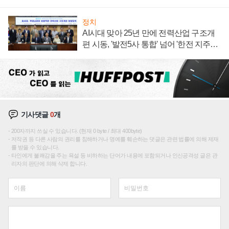
주목
정치
AI시대 맞아 25년 만에 전력산업 구조개
편 시동, '발전5사 통합' 넘어 '한전 지주사'
재편론도
기사댓글
0
개
200자까지 쓰실 수 있습니다. (현재 0 byte / 최대 400byte)
저작권 등 다른 사람의 권리를 침해하거나 명예를 훼손하는 댓글은 관련 법률에 의해 제재
를 받을 수 있습니다.
타인에게 불쾌감을 주는 욕설 등 비하하는 단어가 내용에 포함되거나 인신공격성 글은 관
리자의 판단에 의해 삭제 합니다.