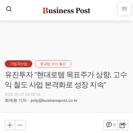
기업과산업
중공업·조선·철강
유진투자 "현대로템 목표주가 상향, 고수
익 철도 사업 본격화로 성장 지속"
2026-05-07 09:59:59
최재원 기자 - poly@businesspost.co.kr
0