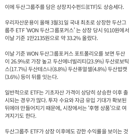
이에 두산그룹주를 담은 상장지수펀드(ETF)도 상승세다.
우리자산운용이 올해 3월31일 국내 최초로 상장한 두산그
룹주 ETF ‘WON 두산그룹포커스’ 는 상장 당시 9110원에서
이날 기준 1만2135원으로 약 33.2% 올랐다.
이날 기준 WON 두산그룹포커스 포트폴리오를 보면 두산
이 26.9%로 가장 높고 두산에너빌리티(23.9%) 두산로보틱
스(17.7%) 두산테스나(8.8%) 두산퓨얼셀(4.8%) 두산밥캣
(3.6%) 등이 뒤를 잇는다.
일반적으로 ETF는 기초자산 가격이 상당히 상승한 이후 출
시되는 경우가 많다. 투자 수요와 자금 유입 기대가 확보된
뒤에야 만들어지기 때문에, 시장에서는 ‘후행 상품’으로 여
겨지기도 한다.
두산그룹주 ETF가 상장 이후에도 강한 수익률을 보이는 것