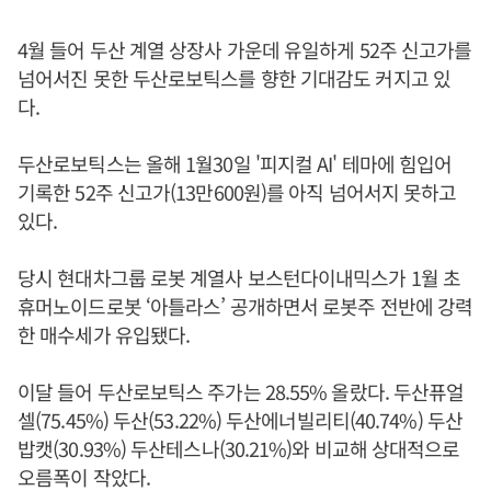
4월 들어 두산 계열 상장사 가운데 유일하게 52주 신고가를
넘어서진 못한 두산로보틱스를 향한 기대감도 커지고 있
다.
두산로보틱스는 올해 1월30일 '피지컬 AI' 테마에 힘입어
기록한 52주 신고가(13만600원)를 아직 넘어서지 못하고
있다.
당시 현대차그룹 로봇 계열사 보스턴다이내믹스가 1월 초
휴머노이드로봇 ‘아틀라스’ 공개하면서 로봇주 전반에 강력
한 매수세가 유입됐다.
이달 들어 두산로보틱스 주가는 28.55% 올랐다. 두산퓨얼
셀(75.45%) 두산(53.22%) 두산에너빌리티(40.74%) 두산
밥캣(30.93%) 두산테스나(30.21%)와 비교해 상대적으로
오름폭이 작았다.