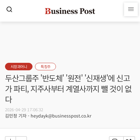
시장과머니
특징주
두산그룹주 '반도체' '원전' '신재생'에 신고
가 파티, 지주사부터 계열사까지 뺄 것이 없
다
2026-04-29 17:06:32
김민정 기자 - heydayk@businesspost.co.kr