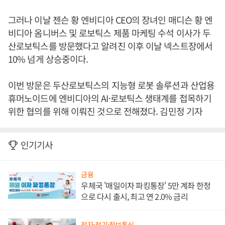
그러나 이날 젠슨 황 엔비디아 CEO의 장녀인 매디슨 황 엔
비디아 옴니버스 및 로보틱스 제품 마케팅 수석 이사가 두
산로보틱스를 방문했다고 알려진 이후 이날 넥스트장에서
10% 넘게 상승중이다.
이번 방문은 두산로보틱스의 지능형 로봇 솔루션과 산업용
휴머노이드에 엔비디아의 AI·로보틱스 생태계를 접목하기
위한 협의를 위해 이뤄진 것으로 전해졌다. 김민정 기자
인기기사
금융
우체국 '매일이자 파킹통장' 5만 계좌 한정
으로 다시 출시, 최고 연 2.0% 금리
전자·전기·정보통신