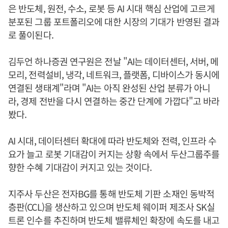
은 반도체, 원전, 수소, 로봇 등 AI 시대 핵심 산업에 고르게
분포된 그룹 포트폴리오에 대한 시장의 기대가 반영된 결과
로 풀이된다.
김두언 하나증권 연구원은 전날 "AI는 데이터센터, 서버, 메
모리, 전력설비, 냉각, 네트워크, 플랫폼, 디바이스가 동시에
연결된 생태계"라며 "AI는 아직 완성된 산업 분류가 아니
라, 경제 전반을 다시 연결하는 중간 단계에 가깝다"고 바라
봤다.
AI 시대, 데이터센터 확대에 따라 반도체와 전력, 인프라 수
요가 늘고 로봇 기대감이 커지는 상황 속에서 두산그룹주를
향한 수혜 기대감이 커지고 있는 것이다.
지주사 두산은 전자BG를 통해 반도체 기판 소재인 동박적
층판(CCL)을 생산하고 있으며 반도체 웨이퍼 제조사 SK실
트론 인수를 추진하며 반도체 밸류체인 확장에 속도를 내고