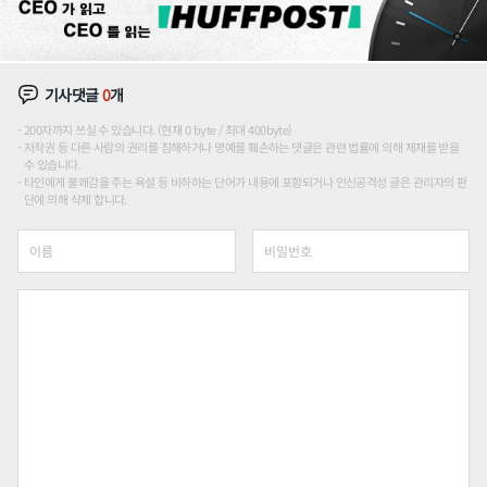
기사댓글
0
개
200자까지 쓰실 수 있습니다. (현재 0 byte / 최대 400byte)
저작권 등 다른 사람의 권리를 침해하거나 명예를 훼손하는 댓글은 관련 법률에 의해 제재를 받을
수 있습니다.
타인에게 불쾌감을 주는 욕설 등 비하하는 단어가 내용에 포함되거나 인신공격성 글은 관리자의 판
단에 의해 삭제 합니다.