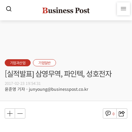
기업과산업
기업일반
[실적발표] 삼영무역, 파인텍, 성호전자
2017-02-23 19:54:31
윤준영 기자 - junyoung@businesspost.co.kr
0