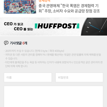
경제정책
중국 관영매체 "한국 폭염은 경제협력 기
회" 주장, 소비자 수요와 공급망 장점 강조
기사댓글
0
개
200자까지 쓰실 수 있습니다. (현재 0 byte / 최대 400byte)
저작권 등 다른 사람의 권리를 침해하거나 명예를 훼손하는 댓글은 관련 법률에 의해 제재를 받을
수 있습니다.
타인에게 불쾌감을 주는 욕설 등 비하하는 단어가 내용에 포함되거나 인신공격성 글은 관리자의 판
단에 의해 삭제 합니다.