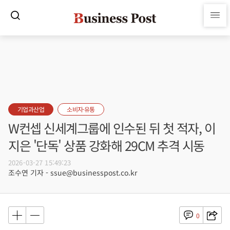
기업과산업
소비자·유통
W컨셉 신세계그룹에 인수된 뒤 첫 적자, 이
지은 '단독' 상품 강화해 29CM 추격 시동
2026-03-27 15:49:23
조수연 기자 - ssue@businesspost.co.kr
0