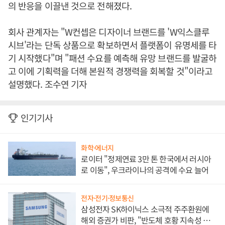
의 반응을 이끌낸 것으로 전해졌다.
회사 관계자는 "W컨셉은 디자이너 브랜드를 'W익스클루
시브'라는 단독 상품으로 확보하면서 플랫폼이 유명세를 타
기 시작했다"며 "패션 수요를 예측해 유망 브랜드를 발굴하
고 이에 기획력을 더해 본원적 경쟁력을 회복할 것"이라고
설명했다. 조수연 기자
인기기사
화학·에너지
로이터 "정제연료 3만 톤 한국에서 러시아
로 이동", 우크라이나의 공격에 수요 늘어
전자·전기·정보통신
삼성전자 SK하이닉스 소극적 주주환원에
해외 증권가 비판, "반도체 호황 지속성 의