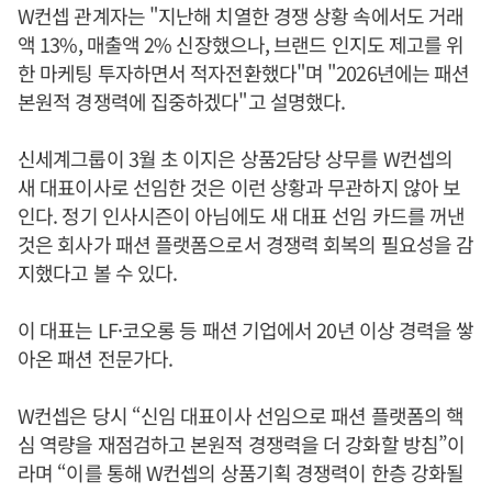
W컨셉 관계자는 "지난해 치열한 경쟁 상황 속에서도 거래
액 13%, 매출액 2% 신장했으나, 브랜드 인지도 제고를 위
한 마케팅 투자하면서 적자전환했다"며 "2026년에는 패션
본원적 경쟁력에 집중하겠다"고 설명했다.
신세계그룹이 3월 초 이지은 상품2담당 상무를 W컨셉의
새 대표이사로 선임한 것은 이런 상황과 무관하지 않아 보
인다. 정기 인사시즌이 아님에도 새 대표 선임 카드를 꺼낸
것은 회사가 패션 플랫폼으로서 경쟁력 회복의 필요성을 감
지했다고 볼 수 있다.
이 대표는 LF·코오롱 등 패션 기업에서 20년 이상 경력을 쌓
아온 패션 전문가다.
W컨셉은 당시 “신임 대표이사 선임으로 패션 플랫폼의 핵
심 역량을 재점검하고 본원적 경쟁력을 더 강화할 방침”이
라며 “이를 통해 W컨셉의 상품기획 경쟁력이 한층 강화될