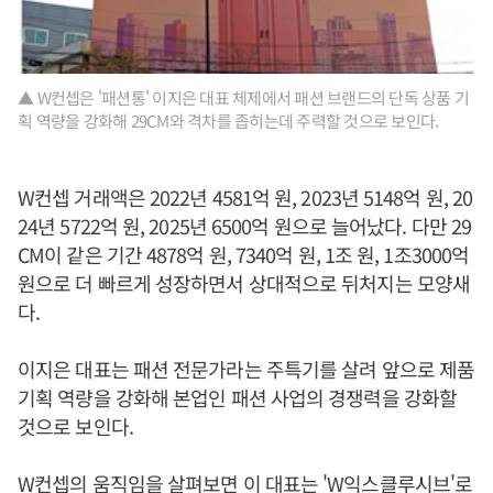
▲ W컨셉은 '패션통' 이지은 대표 체제에서 패션 브랜드의 단독 상품 기
획 역량을 강화해 29CM와 격차를 좁히는데 주력할 것으로 보인다.
W컨셉 거래액은 2022년 4581억 원, 2023년 5148억 원, 20
24년 5722억 원, 2025년 6500억 원으로 늘어났다. 다만 29
CM이 같은 기간 4878억 원, 7340억 원, 1조 원, 1조3000억
원으로 더 빠르게 성장하면서 상대적으로 뒤처지는 모양새
다.
이지은 대표는 패션 전문가라는 주특기를 살려 앞으로 제품
기획 역량을 강화해 본업인 패션 사업의 경쟁력을 강화할
것으로 보인다.
W컨셉의 움직임을 살펴보면 이 대표는 'W익스클루시브'로