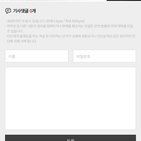
기사댓글
0
개
200자까지 쓰실 수 있습니다. (현재 0 byte / 최대 400byte)
저작권 등 다른 사람의 권리를 침해하거나 명예를 훼손하는 댓글은 관련 법률에 의해 제재를 받을
수 있습니다.
타인에게 불쾌감을 주는 욕설 등 비하하는 단어가 내용에 포함되거나 인신공격성 글은 관리자의 판
단에 의해 삭제 합니다.