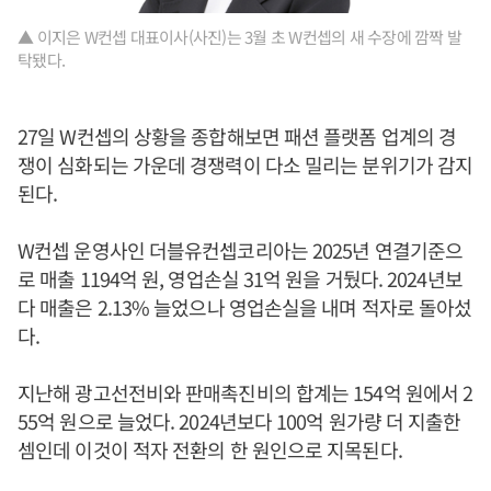
▲ 이지은 W컨셉 대표이사(사진)는 3월 초 W컨셉의 새 수장에 깜짝 발
탁됐다.
27일 W컨셉의 상황을 종합해보면 패션 플랫폼 업계의 경
쟁이 심화되는 가운데 경쟁력이 다소 밀리는 분위기가 감지
된다.
W컨셉 운영사인 더블유컨셉코리아는 2025년 연결기준으
로 매출 1194억 원, 영업손실 31억 원을 거뒀다. 2024년보
다 매출은 2.13% 늘었으나 영업손실을 내며 적자로 돌아섰
다.
지난해 광고선전비와 판매촉진비의 합계는 154억 원에서 2
55억 원으로 늘었다. 2024년보다 100억 원가량 더 지출한
셈인데 이것이 적자 전환의 한 원인으로 지목된다.