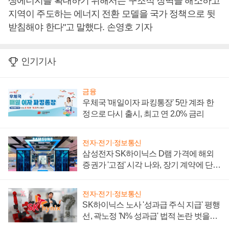
생에너지를 확대하기 위해서는 구조적 장벽을 해소하고
지역이 주도하는 에너지 전환 모델을 국가 정책으로 뒷
받침해야 한다"고 말했다. 손영호 기자
인기기사
금융
우체국 '매일이자 파킹통장' 5만 계좌 한
정으로 다시 출시, 최고 연 2.0% 금리
전자·전기·정보통신
삼성전자 SK하이닉스 D램 가격에 해외
증권가 '고점' 시각 나와, 장기 계약에 단점
부각
전자·전기·정보통신
SK하이닉스 노사 '성과급 주식 지급' 평행
선, 곽노정 'N% 성과급' 법적 논란 벗을지
주목