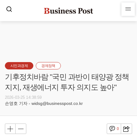
시민과경제
경제정책
기후정치바람 "국민 과반이 태양광 정책
지지, 재생에너지 투자 의지도 높아"
2026-03-25 14:38:59
손영호 기자 - widsg@businesspost.co.kr
0