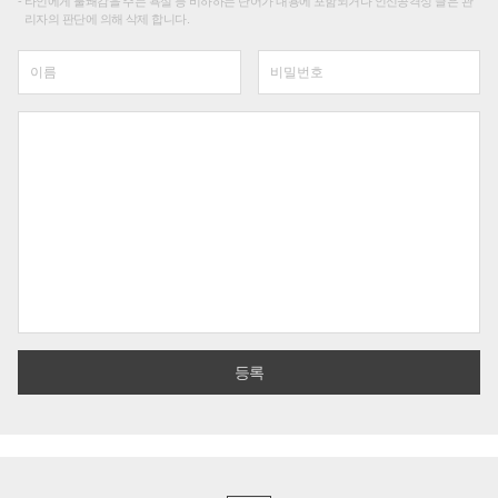
타인에게 불쾌감을 주는 욕설 등 비하하는 단어가 내용에 포함되거나 인신공격성 글은 관
리자의 판단에 의해 삭제 합니다.