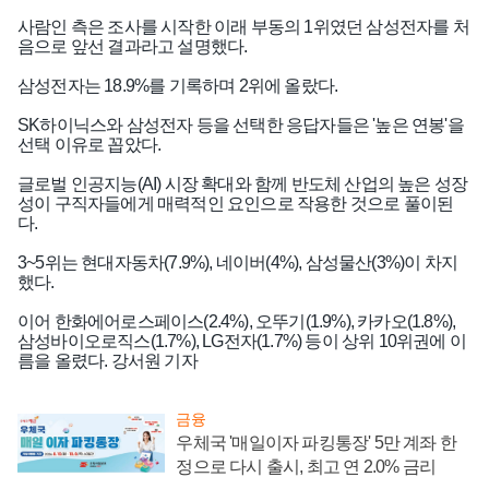
사람인 측은 조사를 시작한 이래 부동의 1위였던 삼성전자를 처
음으로 앞선 결과라고 설명했다.
삼성전자는 18.9%를 기록하며 2위에 올랐다.
SK하이닉스와 삼성전자 등을 선택한 응답자들은 '높은 연봉'을
선택 이유로 꼽았다.
글로벌 인공지능(AI) 시장 확대와 함께 반도체 산업의 높은 성장
성이 구직자들에게 매력적인 요인으로 작용한 것으로 풀이된
다.
3~5위는 현대자동차(7.9%), 네이버(4%), 삼성물산(3%)이 차지
했다.
이어 한화에어로스페이스(2.4%), 오뚜기(1.9%), 카카오(1.8%),
삼성바이오로직스(1.7%), LG전자(1.7%) 등이 상위 10위권에 이
인기기사
름을 올렸다. 강서원 기자
금융
우체국 '매일이자 파킹통장' 5만 계좌 한
정으로 다시 출시, 최고 연 2.0% 금리