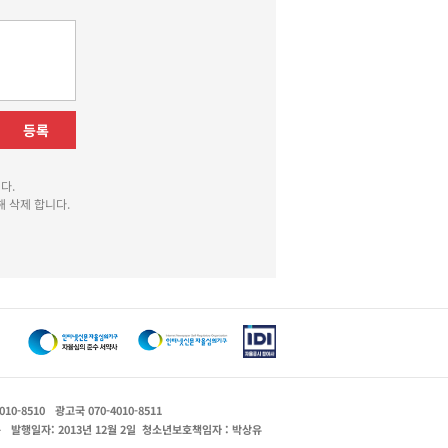
등록
다.
 삭제 합니다.
010-8510
광고국 070-4010-8511
운
발행일자: 2013년 12월 2일
청소년보호책임자 : 박상유