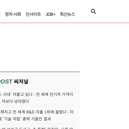
제
정치·사회
인사이트
JOB+
최신뉴스
씨저널
POST
 시대' 저물고 있나 : 전 세계 전기차 가격이
 차보다 낮아졌다
 제치고 전 세계 R&D 지출 1위에 올랐다 : 미
 '기술 자립' 총력 기울인 결과