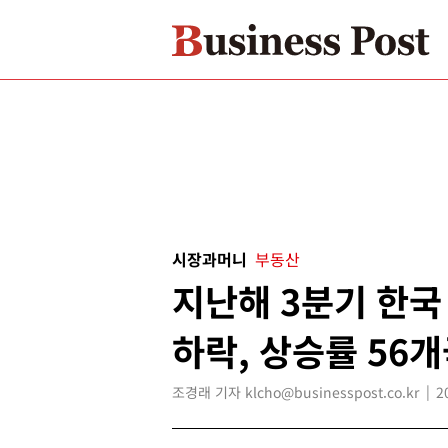
시장과머니
부동산
지난해 3분기 한국
하락, 상승률 56개
조경래 기자 klcho@businesspost.co.kr
2