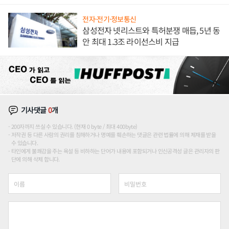
애플' 수익 다각화 속도
전자·전기·정보통신
삼성전자 넷리스트와 특허분쟁 매듭, 5년 동
안 최대 1.3조 라이선스비 지급
기사댓글
0
개
200자까지 쓰실 수 있습니다. (현재 0 byte / 최대 400byte)
저작권 등 다른 사람의 권리를 침해하거나 명예를 훼손하는 댓글은 관련 법률에 의해 제재를 받을
수 있습니다.
타인에게 불쾌감을 주는 욕설 등 비하하는 단어가 내용에 포함되거나 인신공격성 글은 관리자의 판
단에 의해 삭제 합니다.