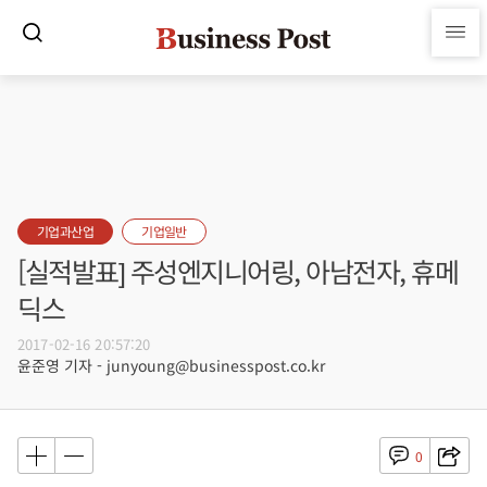
기업과산업
기업일반
[실적발표] 주성엔지니어링, 아남전자, 휴메
딕스
2017-02-16 20:57:20
윤준영 기자 - junyoung@businesspost.co.kr
0