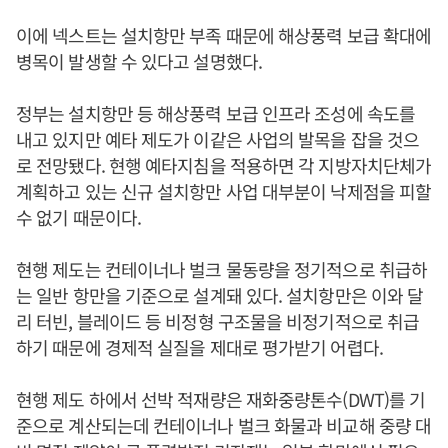
이에 넥스트는 설치항만 부족 때문에 해상풍력 보급 확대에
병목이 발생할 수 있다고 설명했다.
정부는 설치항만 등 해상풍력 보급 인프라 조성에 속도를
내고 있지만 예타 제도가 이같은 사업의 발목을 잡을 것으
로 전망됐다. 현행 예타지침을 적용하면 각 지방자치단체가
계획하고 있는 신규 설치항만 사업 대부분이 낙제점을 피할
수 없기 때문이다.
현행 제도는 컨테이너나 벌크 물동량을 정기적으로 취급하
는 일반 항만을 기준으로 설계돼 있다. 설치항만은 이와 달
리 터빈, 블레이드 등 비정형 구조물을 비정기적으로 취급
하기 때문에 경제적 실질을 제대로 평가받기 어렵다.
현행 제도 하에서 선박 적재량은 재화중량톤수(DWT)를 기
준으로 계산되는데 컨테이너나 벌크 화물과 비교해 중량 대