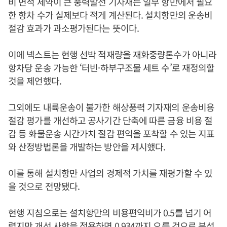
비 면적 제약이 큰 풍력발전 기자재는 일부 항만에서 필요
한 항차 수가 실제보다 적게 계산된다. 설치항만의 운송비
절감 효과가 과소평가된다는 뜻이다.
이에 넥스트는 현행 선박 적재량을 재화중량톤수가 아니라
항차당 운송 가능한 ‘터빈·하부구조물 세트 수’로 재정의할
것을 제언했다.
그외에도 내륙운송이 불가한 해상풍력 기자재의 운송비용
절감 평가를 개선하고 공사기간 단축에 따른 금융 비용 절
감 등 화물운송 시간가치 절감 편익을 포착할 수 있는 지표
와 산정방법론을 개발하는 방안을 제시했다.
이를 통해 설치항만 사업의 경제적 가치를 재평가할 수 있
을 것으로 전망됐다.
현행 지침으로는 설치항만의 비용편익비가 0.5를 넘기 어
렵지만 개선 사항을 적용하면 0.934까지 오를 것으로 분석