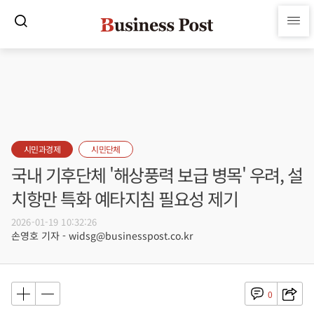
시민과경제
시민단체
국내 기후단체 '해상풍력 보급 병목' 우려, 설
치항만 특화 예타지침 필요성 제기
2026-01-19 10:32:26
손영호 기자 - widsg@businesspost.co.kr
0