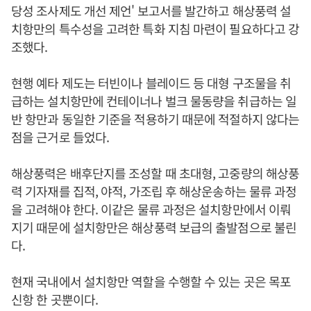
당성 조사제도 개선 제언' 보고서를 발간하고 해상풍력 설
치항만의 특수성을 고려한 특화 지침 마련이 필요하다고 강
조했다.
현행 예타 제도는 터빈이나 블레이드 등 대형 구조물을 취
급하는 설치항만에 컨테이너나 벌크 물동량을 취급하는 일
반 항만과 동일한 기준을 적용하기 때문에 적절하지 않다는
점을 근거로 들었다.
해상풍력은 배후단지를 조성할 때 초대형, 고중량의 해상풍
력 기자재를 집적, 야적, 가조립 후 해상운송하는 물류 과정
을 고려해야 한다. 이같은 물류 과정은 설치항만에서 이뤄
지기 때문에 설치항만은 해상풍력 보급의 출발점으로 불린
다.
현재 국내에서 설치항만 역할을 수행할 수 있는 곳은 목포
신항 한 곳뿐이다.