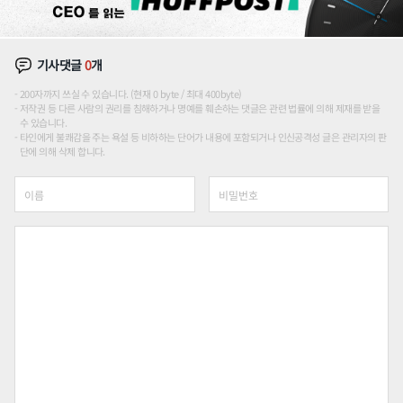
기사댓글
0
개
200자까지 쓰실 수 있습니다. (현재 0 byte / 최대 400byte)
저작권 등 다른 사람의 권리를 침해하거나 명예를 훼손하는 댓글은 관련 법률에 의해 제재를 받을
수 있습니다.
타인에게 불쾌감을 주는 욕설 등 비하하는 단어가 내용에 포함되거나 인신공격성 글은 관리자의 판
단에 의해 삭제 합니다.