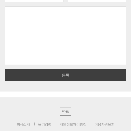
PC버전
회사소개
윤리강령
개인정보처리방침
이용자위원회