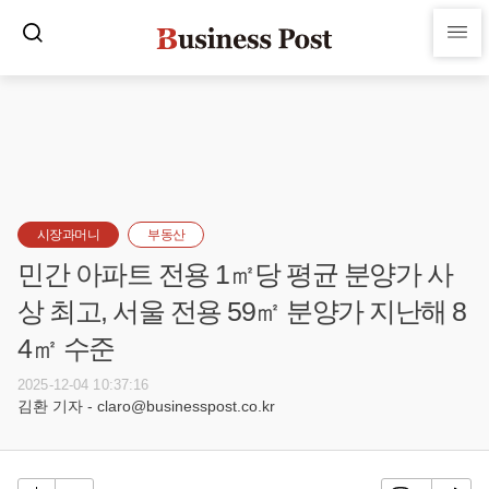
시장과머니
부동산
민간 아파트 전용 1㎡당 평균 분양가 사
상 최고, 서울 전용 59㎡ 분양가 지난해 8
4㎡ 수준
2025-12-04 10:37:16
김환 기자 - claro@businesspost.co.kr