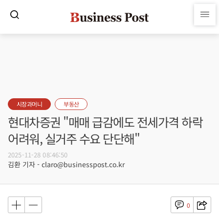
시장과머니
부동산
현대차증권 "매매 급감에도 전세가격 하락
어려워, 실거주 수요 단단해"
2025-11-28 08:46:50
김환 기자 - claro@businesspost.co.kr
0