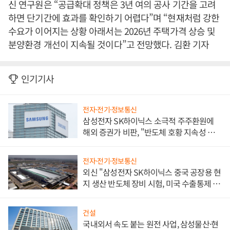
신 연구원은 “공급확대 정책은 3년 여의 공사 기간을 고려
하면 단기간에 효과를 확인하기 어렵다”며 “현재처럼 강한
수요가 이어지는 상황 아래서는 2026년 주택가격 상승 및
분양환경 개선이 지속될 것이다”고 전망했다. 김환 기자
인기기사
전자·전기·정보통신
삼성전자 SK하이닉스 소극적 주주환원에
해외 증권가 비판, "반도체 호황 지속성 의
문"
전자·전기·정보통신
외신 "삼성전자 SK하이닉스 중국 공장용 현
지 생산 반도체 장비 시험, 미국 수출통제 대
비"
건설
국내외서 속도 붙는 원전 사업, 삼성물산·현