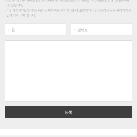
저작권 등 다른 사람의 권리를 침해하거나 명예를 훼손하는 댓글은 관련 법률에 의해 제재를 받을
수 있습니다.
타인에게 불쾌감을 주는 욕설 등 비하하는 단어가 내용에 포함되거나 인신공격성 글은 관리자의 판
단에 의해 삭제 합니다.