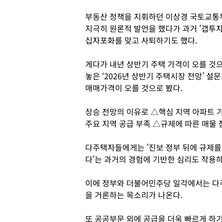
부동산 정책을 지휘하던 이상경 국토교통부
지극히 원론적 발언을 했다가 과거 '갭투자
십자포화를 맞고 사퇴하기도 했다.
게다가 내년 상반기 주택 가격이 오를 것으
놓은 ‘2026년 상반기 주택시장 전망’ 설
매매가격이 오를 것으로 봤다.
상승 전망의 이유로 △핵심 지역 아파트 
주요 지역 공급 부족 △규제에 따른 매물 
다주택자들에게는 '진보 정부 뒤에 규제를
다'는 과거의 경험에 기반한 심리도 작용하
이에 정부와 더불어민주당 일각에서는 다
을 거론하는 목소리가 나온다.
또 공공부문 외에 공급을 더욱 빠르게 하