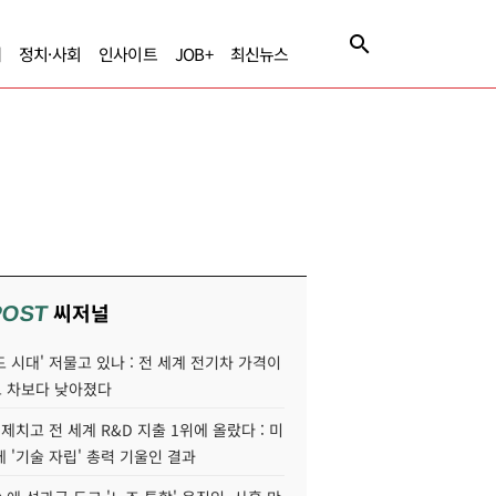
제
정치·사회
인사이트
JOB+
최신뉴스
씨저널
POST
 시대' 저물고 있나 : 전 세계 전기차 가격이
 차보다 낮아졌다
 제치고 전 세계 R&D 지출 1위에 올랐다 : 미
 '기술 자립' 총력 기울인 결과