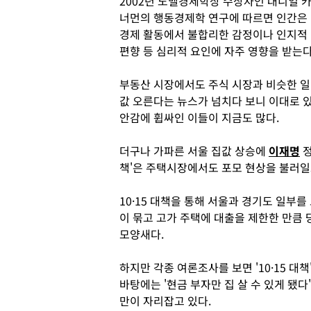
2002년 노벨경제학상 수상자인 대니얼 
너먼의 행동경제학 연구에 따르면 인간은
경제 활동에서 불합리한 감정이나 인지적
편향 등 심리적 요인에 자주 영향을 받는다
부동산 시장에서도 주식 시장과 비슷한 일
값 오른다는 뉴스가 넘치다 보니 이대로 
안감에 휩싸인 이들이 지금도 많다.
더구나 가파른 서울 집값 상승에
이재명
정
책'은 주택시장에서도 포모 현상을 불러일
10·15 대책을 통해 서울과 경기도 일부
이 묶고 고가 주택에 대출을 제한한 만큼
모양새다.
하지만 각종 여론조사를 보면 '10·15 대
바탕에는 '현금 부자만 집 살 수 있게 됐다
만이 자리잡고 있다.