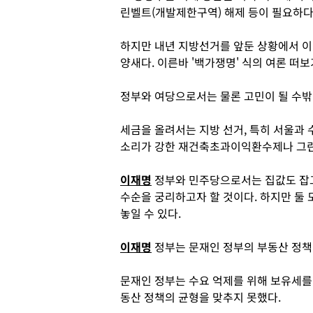
린벨트(개발제한구역) 해제 등이 필요하다
하지만 내년 지방선거를 앞둔 상황에서 
양새다. 이른바 '백가쟁명' 식의 여론 떠
정부와 여당으로서는 물론 고민이 될 수밖
세금을 올려서는 지방 선거, 특히 서울과
소리가 강한 재건축초과이익환수제나 그린
이재명
정부와 민주당으로서는 집값도 잡고
수순을 궁리하고자 할 것이다. 하지만 둘 
놓일 수 있다.
이재명
정부는 문재인 정부의 부동산 정책
문재인 정부는 수요 억제를 위해 보유세를
동산 정책의 균형을 맞추지 못했다.