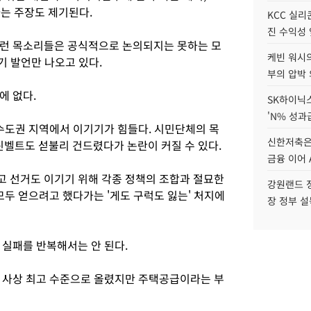
는 주장도 제기된다.
KCC 실리
진 수익성 
이런 목소리들은 공식적으로 논의되지는 못하는 모
케빈 워시의
보기 발언만 나오고 있다.
부의 압박
에 없다.
SK하이닉스
'N% 성과
 수도권 지역에서 이기기가 힘들다. 시민단체의 목
신한저축은
벨트도 섣불리 건드렸다가 논란이 커질 수 있다.
금융 이어 
 선거도 이기기 위해 각종 정책의 조합과 절묘한
강원랜드 정
모두 얻으려고 했다가는 '게도 구럭도 잃는' 처지에
장 정부 
 실패를 반복해서는 안 된다.
 사상 최고 수준으로 올렸지만 주택공급이라는 부