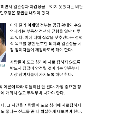
살피면서 일관성과 과감성을 보이지 못했다는 비판
국 민주당은 정권을 내줘야 했다.
이와 달리
이재명
정부는 공급 확대와 수요
억제라는 부동산 정책의 균형을 일단 이루
고 있다. 이에 더해 집값을 낮추겠다는 정책
적 목표를 향한 단호한 의지와 일관성을 시
장 참여자들이 체감하도록 해야 한다.
사람들이 포모 심리에 사로 잡히지 않도록
린 브
반드시 집값이 안정될 것이라는 믿음부터
시장 참여자들이 가지도록 해야 한다.
 여론에 따라 휘둘려선 안 된다. 가장 중요한 정
에 개의치 않고 뚜벅뚜벅 나가야 한다.
린다. 그 시간을 사람들이 포모 심리에 사로잡히지
도 좋다는 신호를 좀 더 확실하게 내보여야 한다.