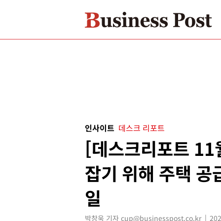
인사이트
데스크 리포트
[데스크리포트 11
잡기 위해 주택 공
일
박창욱 기자 cup@businesspost.co.kr
202