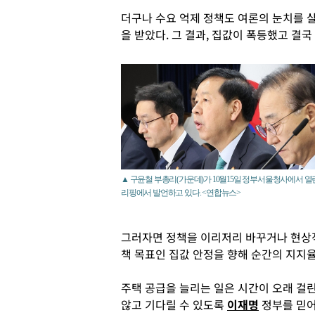
더구나 수요 억제 정책도 여론의 눈치를 
을 받았다. 그 결과, 집값이 폭등했고 결
▲ 구윤철 부총리(가운데)가 10월15일 정부서울청사에서 열
리핑에서 발언하고 있다. <연합뉴스>
그러자면 정책을 이리저리 바꾸거나 현상적
책 목표인 집값 안정을 향해 순간의 지지율
주택 공급을 늘리는 일은 시간이 오래 걸
않고 기다릴 수 있도록
이재명
정부를 믿어