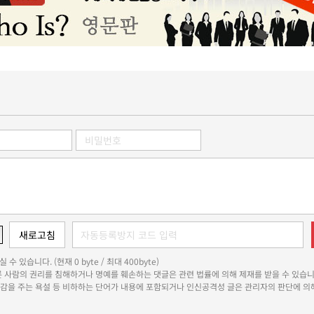
 수 있습니다. (현재 0 byte / 최대 400byte)
다른 사람의 권리를 침해하거나 명예를 훼손하는 댓글은 관련 법률에 의해 제재를 받을 수 있습니
쾌감을 주는 욕설 등 비하하는 단어가 내용에 포함되거나 인신공격성 글은 관리자의 판단에 의해