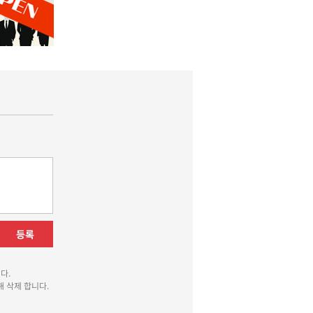
등록
다.
 삭제 합니다.