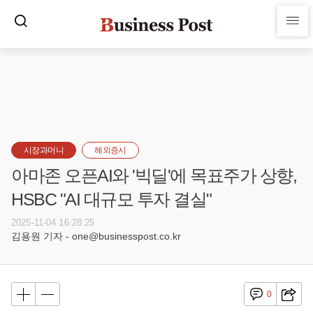
시장과머니
해외증시
아마존 오픈AI와 '빅딜'에 목표주가 상향,
HSBC "AI 대규모 투자 결실"
2025-11-04 16:28:25
김용원 기자 - one@businesspost.co.kr
0