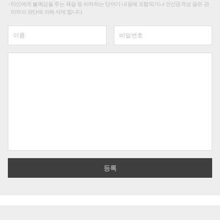
타인에게 불쾌감을 주는 욕설 등 비하하는 단어가 내용에 포함되거나 인신공격성 글은 관
리자의 판단에 의해 삭제 합니다.