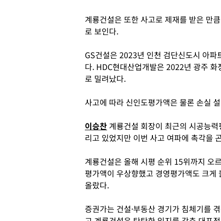
계룡건설은 또한 사고로 제재를 받은 만큼
로 보인다.
GS건설은 2023년 인천 검단신도시 아파트
다. HDC현대산업개발은 2022년 광주 화
로 밀려났다.
사고에 따라 신인도평가액은 물론 손실 
이승찬
계룡건설 회장이 최근의 시공능력평
리고 있었지만 이번 사고 여파에 촉각을 
계룡건설은 올해 시평 순위 15위까지 오
평가액이 우상향했고 경영평가액도 크게 
올랐다.
증권가는 건설·부동산 경기가 침체기를 겪
고 계룡건설은 탄탄한 입지를 갖춘 대표적 