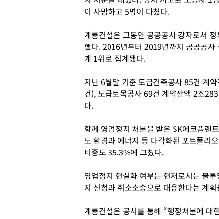
이 사망하고 5명이 다쳤다.
계룡건설은 그동안 공공공사 강자로서 정
했다. 2016년부터 2019년까지 공공공사
계 1위로 집계됐다.
지난 6월말 기준 도급건축공사 85건 계약잔액
건), 도급토목공사 69건 계약잔액 2조283
다.
함께 영업정지 처분을 받은 SK에코플랜트
도 환경과 에너지 등 다각화된 포트폴리
비중도 35.3%에 그쳤다.
영업정지 현실화 여부는 현재로서는 불투
지 신청과 취소소송으로 대응한다는 계획을
계룡건설은 공시를 통해 “행정처분에 대한