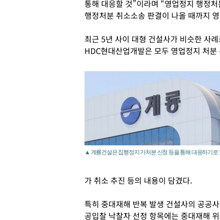
통해 대응할 것”이라며 “영업정지 행정
행정처분 취소소송 판결이 나올 때까지 영
최근 5년 사이 대형 건설사가 비슷한 사례
HDC현대산업개발은 모두 영업정지 처분 뒤
▲ 계룡건설은 집행정지 가처분 신청 등을 통해 대응하기로 
가 취소 추진 등의 내용이 담겼다.
특히 중대재해 반복 발생 건설사의 공공사업
공입찰 낙찰자 선정 항목에는 중대재해 위