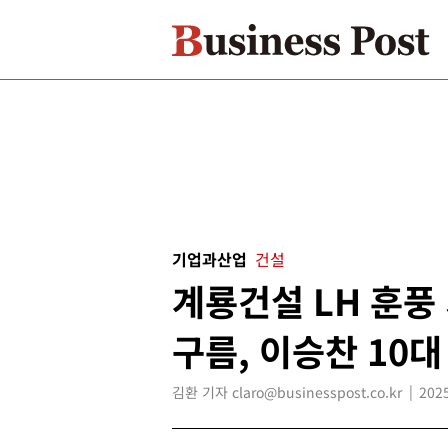
기업과산업
건설
계룡건설 LH 훈풍
구름, 이승찬 10
김환 기자 claro@businesspost.co.kr
2025