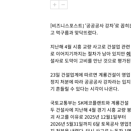
[비즈니스포스트] ‘공공공사 강자’로 꼽
고 먹구름과 맞닥뜨렸다.
지난해 4월 시흥 교량 사고로 건설업 관련
로 이어지기까지는 절차가 남아 있지만
이
설사로 도약이 고비를 만난 것으로 평가된
23일 건설업계에 따르면 계룡건설이 영업
정지 처분에 따라 공공공사 강자라는 입지
기 흔들릴 수 있다는 시각이 나온다.
국토교통부는 SK에코플랜트와 계룡건설
두 건설사에 지난해 4월 경기 시흥 교량 
괴 사고를 이유로 2025년 12월1일부터
2026년 5월31일까지 6달 토목공사 영업
지 처분을 내렸다. 당시 사고로 노동자 1