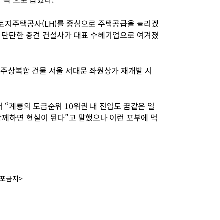
국토지주택공사(LH)를 중심으로 주택공급을 늘리겠
 탄탄한 중견 건설사가 대표 수혜기업으로 여겨졌
초 주상복합 건물 서울 서대문 좌원상가 재개발 시
서 “계룡의 도급순위 10위권 내 진입도 꿈같은 일
함께하면 현실이 된다”고 말했으나 이런 포부에 먹
배포금지>