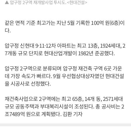
▲ 압구정 2구역 재개발사업 투시도. <현대건설>
같은 면적 기준 최고가는 지난 5월 기록한 100억 원(6층)이
다.
압구정 신현대 9·11·12차 아파트는 최고 13층, 1924세대, 2
7개동 규모 단지로 현대산업개발이 1982년 준공했다.
압구정 2구역으로 분류되며 압구정 재건축 구역 6곳 가운
데 가장 속도가 빠르다. 9월 우선협상대상자였던 현대건설
을 시공사로 선정했다.
재건축사업으로 2구역에는 최고 65층, 14개 동, 2571세대
규모 공동주택과 부대복리시설이 조성된다. 총 공사비는 2
조7489억 원으로 계획됐다. 김환 기자