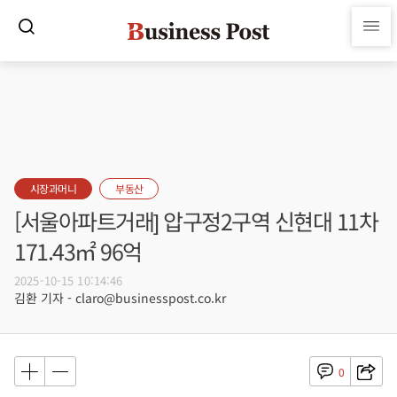
시장과머니
부동산
[서울아파트거래] 압구정2구역 신현대 11차
171.43㎡ 96억
2025-10-15 10:14:46
김환 기자 - claro@businesspost.co.kr
0