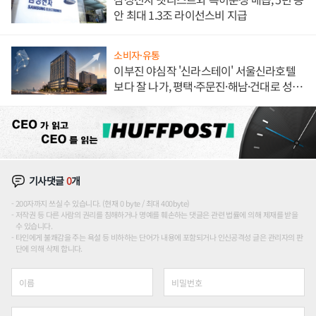
안 최대 1.3조 라이선스비 지급
소비자·유통
이부진 야심작 '신라스테이' 서울신라호텔
보다 잘 나가, 평택·주문진·해남·건대로 성
장판 더 넓힌다
기사댓글
0
개
200자까지 쓰실 수 있습니다. (현재 0 byte / 최대 400byte)
저작권 등 다른 사람의 권리를 침해하거나 명예를 훼손하는 댓글은 관련 법률에 의해 제재를 받을
수 있습니다.
타인에게 불쾌감을 주는 욕설 등 비하하는 단어가 내용에 포함되거나 인신공격성 글은 관리자의 판
단에 의해 삭제 합니다.