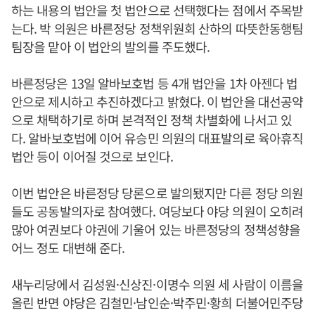
하는 내용의 법안을 첫 법안으로 선택했다는 점에서 주목받
는다. 박 의원은 바른정당 정책위원회 산하의 따뜻한동행팀
팀장을 맡아 이 법안의 발의를 주도했다.
바른정당은 13일 알바보호법 등 4개 법안을 1차 아젠다 법
안으로 제시하고 추진하겠다고 밝혔다. 이 법안을 대선공약
으로 채택하기로 하며 본격적인 정책 차별화에 나서고 있
다. 알바보호법에 이어 유승민 의원의 대표발의로 육아휴직
법안 등이 이어질 것으로 보인다.
이번 법안은 바른정당 당론으로 발의됐지만 다른 정당 의원
들도 공동발의자로 참여했다. 여당보다 야당 의원이 오히려
많아 여권보다 야권에 기울어 있는 바른정당의 정책성향을
어느 정도 대변해 준다.
새누리당에서 김성원·신상진·이명수 의원 세 사람이 이름을
올린 반면 야당은 김철민·남인순·박주민·황희 더불어민주당