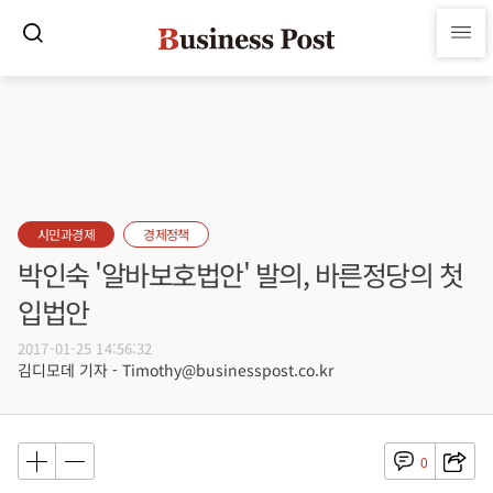
시민과경제
경제정책
박인숙 '알바보호법안' 발의, 바른정당의 첫
입법안
2017-01-25 14:56:32
김디모데 기자 - Timothy@businesspost.co.kr
0