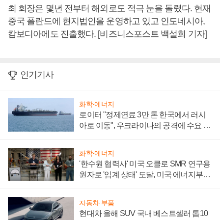
최 회장은 몇년 전부터 해외로도 적극 눈을 돌렸다. 현재
중국 폴란드에 현지법인을 운영하고 있고 인도네시아,
캄보디아에도 진출했다. [비즈니스포스트 백설희 기자]
인기기사
화학·에너지
로이터 "정제연료 3만 톤 한국에서 러시
아로 이동", 우크라이나의 공격에 수요 늘
어
화학·에너지
'한수원 협력사' 미국 오클로 SMR 연구용
원자로 '임계 상태' 도달, 미국 에너지부
"중요한 이정표"
자동차·부품
현대차 올해 SUV 국내 베스트셀러 톱10