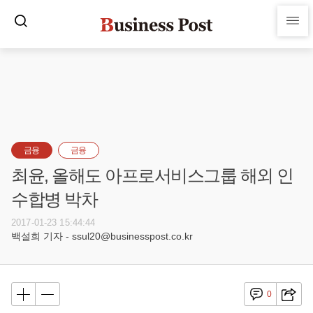
금융
금융
최윤, 올해도 아프로서비스그룹 해외 인
수합병 박차
2017-01-23 15:44:44
백설희 기자 - ssul20@businesspost.co.kr
0