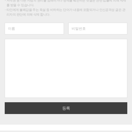
저작권 등 다른 사람의 권리를 침해하거나 명예를 훼손하는 댓글은 관련 법률에 의해 제재
를 받을 수 있습니다.
타인에게 불쾌감을 주는 욕설 등 비하하는 단어가 내용에 포함되거나 인신공격성 글은 관
리자의 판단에 의해 삭제 합니다.