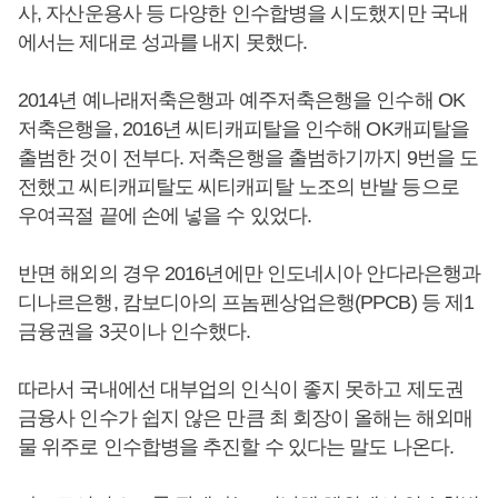
사, 자산운용사 등 다양한 인수합병을 시도했지만 국내
에서는 제대로 성과를 내지 못했다.
2014년 예나래저축은행과 예주저축은행을 인수해 OK
저축은행을, 2016년 씨티캐피탈을 인수해 OK캐피탈을
출범한 것이 전부다. 저축은행을 출범하기까지 9번을 도
전했고 씨티캐피탈도 씨티캐피탈 노조의 반발 등으로
우여곡절 끝에 손에 넣을 수 있었다.
반면 해외의 경우 2016년에만 인도네시아 안다라은행과
디나르은행, 캄보디아의 프놈펜상업은행(PPCB) 등 제1
금융권을 3곳이나 인수했다.
따라서 국내에선 대부업의 인식이 좋지 못하고 제도권
금융사 인수가 쉽지 않은 만큼 최 회장이 올해는 해외매
물 위주로 인수합병을 추진할 수 있다는 말도 나온다.