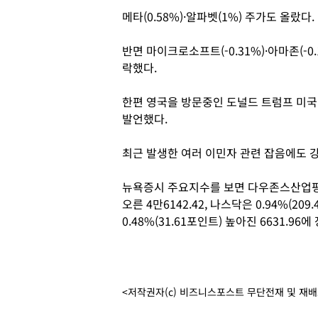
메타(0.58%)·알파벳(1%) 주가도 올랐다.
반면 마이크로소프트(-0.31%)·아마존(-0.1
락했다.
한편 영국을 방문중인 도널드 트럼프 미국
발언했다.
최근 발생한 여러 이민자 관련 잡음에도 
뉴욕증시 주요지수를 보면 다우존스산업평균지
오른 4만6142.42, 나스닥은 0.94%(209
0.48%(31.61포인트) 높아진 6631.96
<저작권자(c) 비즈니스포스트 무단전재 및 재