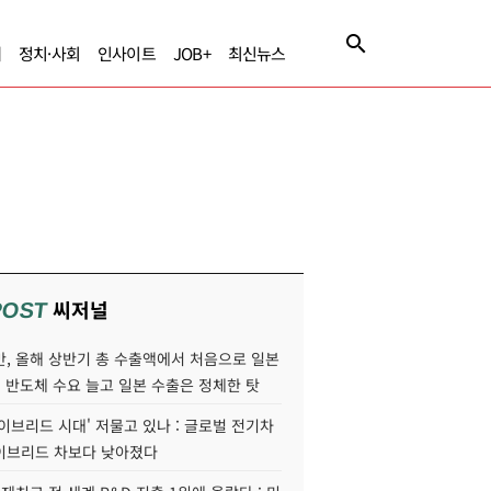
제
정치·사회
인사이트
JOB+
최신뉴스
씨저널
POST
만, 올해 상반기 총 수출액에서 처음으로 일본
AI 반도체 수요 늘고 일본 수출은 정체한 탓
이브리드 시대' 저물고 있나 : 글로벌 전기차
이브리드 차보다 낮아졌다