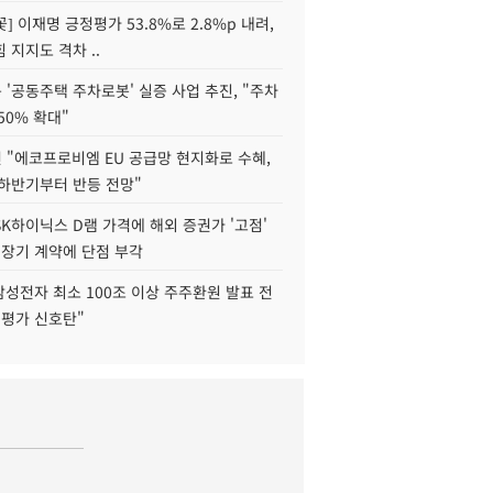
] 이재명 긍정평가 53.8%로 2.8%p 내려,
 지지도 격차 ..
'공동주택 주차로봇' 실증 사업 추진, "주차
50% 확대"
 "에코프로비엠 EU 공급망 현지화로 수혜,
 하반기부터 반등 전망"
K하이닉스 D램 가격에 해외 증권가 '고점'
 장기 계약에 단점 부각
삼성전자 최소 100조 이상 주주환원 발표 전
재평가 신호탄"