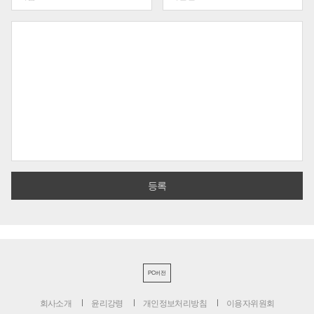
PC버전
회사소개
윤리강령
개인정보처리방침
이용자위원회