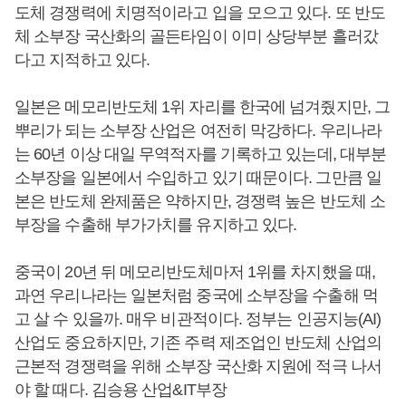
도체 경쟁력에 치명적이라고 입을 모으고 있다. 또 반도
체 소부장 국산화의 골든타임이 이미 상당부분 흘러갔
다고 지적하고 있다.
일본은 메모리반도체 1위 자리를 한국에 넘겨줬지만, 그
뿌리가 되는 소부장 산업은 여전히 막강하다. 우리나라
는 60년 이상 대일 무역적자를 기록하고 있는데, 대부분
소부장을 일본에서 수입하고 있기 때문이다. 그만큼 일
본은 반도체 완제품은 약하지만, 경쟁력 높은 반도체 소
부장을 수출해 부가가치를 유지하고 있다.
중국이 20년 뒤 메모리반도체마저 1위를 차지했을 때,
과연 우리나라는 일본처럼 중국에 소부장을 수출해 먹
고 살 수 있을까. 매우 비관적이다. 정부는 인공지능(AI)
산업도 중요하지만, 기존 주력 제조업인 반도체 산업의
근본적 경쟁력을 위해 소부장 국산화 지원에 적극 나서
야 할 때다. 김승용 산업&IT부장