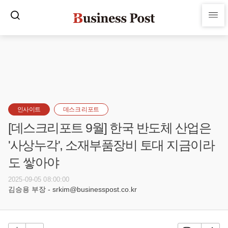
인사이트
데스크 리포트
[데스크리포트 9월] 한국 반도체 산업은
'사상누각', 소재부품장비 토대 지금이라
도 쌓아야
2025-09-05 08:00:00
김승용 부장 - srkim@businesspost.co.kr