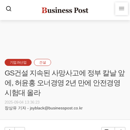
기업과산업
건설
GS건설 지속된 사망사고에 정부 칼날 앞
에, 허윤홍 오너경영 2년 만에 안전경영
시험대 올라
2025-09-04 13:36:23
장상유 기자 - jsyblack@businesspost.co.kr