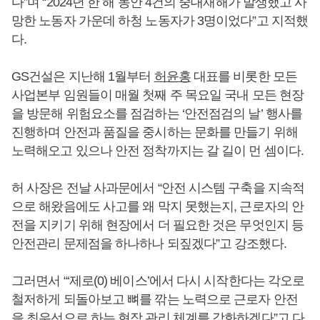
다”며 “2024년 한 해 동안 4건의 중대재해가 발생했고 사
망한 노동자 가운데 하청 노동자가 3명이었다”고 지적했
다.
GS건설은 지난해 1월부터
허윤홍
대표를 비롯한 모든
사업본부 임원들이 매월 첫째 주 목요일 국내 모든 현장
을 방문해 위험요소를 점검하는 ‘안전점검의 날’ 행사를
진행하며 안전과 품질을 중시하는 문화를 만들기 위해
노력해오고 있으나 안전 정착까지는 갈 길이 먼 셈이다.
허 사장은 전날 사과문에서 “안전 시스템 구축을 지속적
으로 해왔음에도 사고를 왜 막지 못했는지, 근로자의 안
전을 지키기 위해 현장에서 더 필요한 것은 무엇인지 등
안전관리 문제점을 하나하나 되짚겠다”고 강조했다.
그러면서 “‘제로(0) 베이스’에서 다시 시작한다는 각오로
철저하게 되돌아보고 뼈를 깎는 노력으로 근로자 안전
을 최우선으로 하는 현장 관리 체계를 강화하겠다”고 다