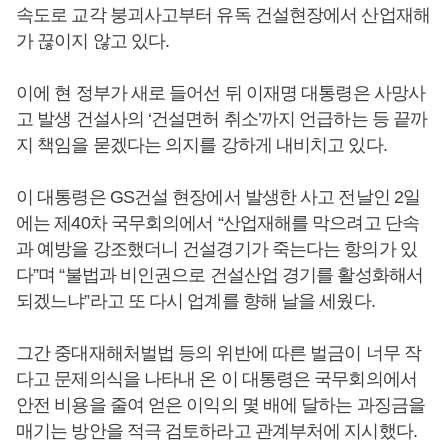
속도로 교각 붕괴사고부터 유독 건설현장에서 산업재해
가 끊이지 않고 있다.
이에 현 정부가 새로 들어선 뒤 이재명 대통령은 사망사
고 발생 건설사의 ‘건설면허 취소’까지 언급하는 등 끝까
지 책임을 묻겠다는 의지를 강하게 내비치고 있다.
이 대통령은 GS건설 현장에서 발생한 사고 전날인 2일
에는 제40차 국무회의에서 “산업재해를 막으려고 단속
과 예방을 강조했더니 건설경기가 죽는다는 항의가 있
다”며 “불법과 비인권으로 건설산업 경기를 활성화해서
되겠느냐”라고 또 다시 업계를 향해 날을 세웠다.
그간 중대재해처벌법 등의 위반에 따른 벌금이 너무 작
다고 문제의식을 나타내 온 이 대통령은 국무회의에서
안전 비용을 줄여 얻은 이익의 몇 배에 달하는 과징금을
매기는 방안을 적극 검토하라고 관계부처에 지시했다.