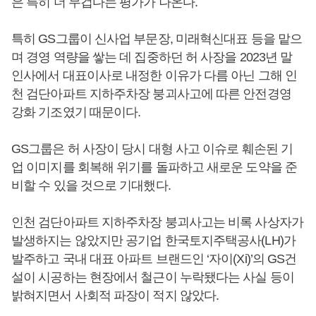
은 특히 더 무겁다는 평가가 나온다.
특히 GS그룹이 신사업 부문장, 미래혁신대표 등을 맡으
며 경영 역량을 쌓는 데 집중하던 허 사장을 2023년 말
인사에서 대표이사로 내정한 이유가 다름 아닌 그해 인
천 검단아파트 지하주차장 붕괴사고에 따른 안전경영
강화 기조였기 때문이다.
GS그룹은 허 사장이 당시 대형 사고 이슈로 훼손된 기
업 이미지를 회복해 위기를 돌파하고 새로운 도약을 준
비할 수 있을 것으로 기대했다.
인천 검단아파트 지하주차장 붕괴사고는 비록 사상자가
발생하지는 않았지만 공기업 한국토지주택공사(LH)가
발주하고 국내 대표 아파트 브랜드인 ‘자이(Xi)’의 GS건
설이 시공하는 현장에서 철근이 누락됐다는 사실 등이
밝혀지면서 사회적 파장이 적지 않았다.