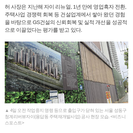
허 사장은 지난해 자이 리뉴얼, 1년 만에 영업흑자 전환,
주택사업 경쟁력 회복 등 건설업계에서 쌓아 왔던 경험
을 바탕으로 GS건설의 신뢰회복 및 실적 개선을 성공적
으로 이끌었다는 평가를 받고 있다.
▲ 4일 오전 작업중지 명령 등으로 출입구가 닫혀 있는 서울 성동구
청계리버뷰자이(용답동 주택재개발사업) 공사 현장 모습. <비즈니
스포스트>