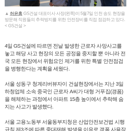
▲
허윤홍
GS건설 대표이사 사장(왼쪽)이 5월7일 인천 송도 현장을
방문해 직원들의 추락방지를 위한 안전장비를 직접 점검하고 있다.
< GS건설 >
4일 GS건설에 따르면 전날 발생한 근로자 사망사고를
놓고 해당 사고 현장의 모든 공정을 중지할 뿐 아니라 전
국 모든 현장에서 위험요인 제거를 위한 특별 안전점검
을 병행한다는 계획을 세웠다.
서울 성동구 청계리버뷰자이 건설현장에서는 지난 3일
하청업체 소속 중국인 근로자 A씨가 대형 거푸집(갱폼)
을 해체하는 과정에서 아파트 15층 높이에서 추락해 숨
지는 사고가 발생했다.
서울 고용노동부 서울동부지청은 산업안전보건법 시행
규칙 제3조에 따른 중대재해 발생을 이유로 갱폼 사용작