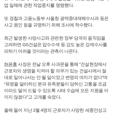
업 일체에 관한 작업중지를 명령했다.
또 경찰과 고용노동부 서울청 광역중대재해수사과 등은
사고 원인 등을 규명하기 위해 조사에 착수했다.
최근 발생한 사망사고와 관련한 정부 당국의 움직임을
고려하면 GS건설은 압수수색 등 강도 높은 강제수사를
피하기 어려울 것이라는 관측이 나온다.
허윤홍
사장은 전날 오후 사과문을 통해 “건설현장에서
근로자의 생명을 지켜야 할 의무가 있는 건설사에서 절
대로 일어나서는 안 될 일이었고 변명의 여지가 없다”며
“유명을 달리하신 분과 유족분들이 당하신 고통을 조금
이라도 덜어 드릴 수 있도록 사태 수습에 모든 지원을 아
끼지 않겠다”고 고개를 숙였다.
올해 들어 지난 2월 4명의 근로자가 사망한 세종안성고