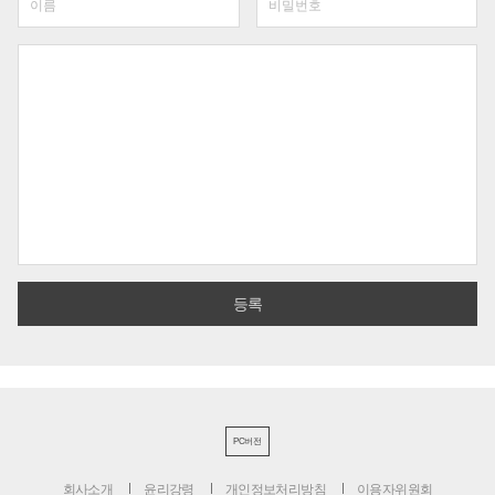
PC버전
회사소개
윤리강령
개인정보처리방침
이용자위원회