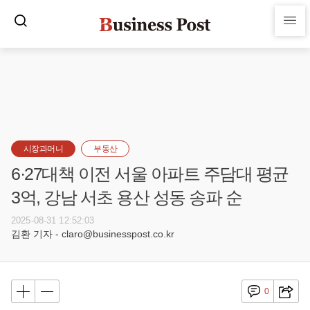
시장과머니
부동산
6·27대책 이전 서울 아파트 주담대 평균
3억, 강남 서초 용산 성동 송파 순
2025-08-31 12:52:03
김환 기자 - claro@businesspost.co.kr
0