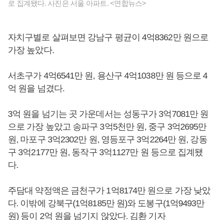
로 집계됐다. 사진은 서울 아파트. <연합뉴스>
자치구별로 살펴보면 강남구 평균이 4억8362만 원으로
가장 높았다.
서초구가 4억6541만 원, 용산구 4억1038만 원 등으로 4
억 원을 넘겼다.
3억 원을 넘기는 곳 가운데서는 성동구가 3억7081만 원
으로 가장 높았고 송파구 3억5천만 원, 중구 3억2695만
원, 마포구 3억2302만 원, 영등포구 3억2264만 원, 강동
구 3억2177만 원, 동작구 3억1127만 원 등으로 집계됐
다.
주담대 약정액은 금천구가 1억8174만 원으로 가장 낮았
다. 이밖에 강북구(1억8185만 원)와 도봉구(1억9493만
원) 등이 2억 원을 넘기지 않았다. 김환 기자