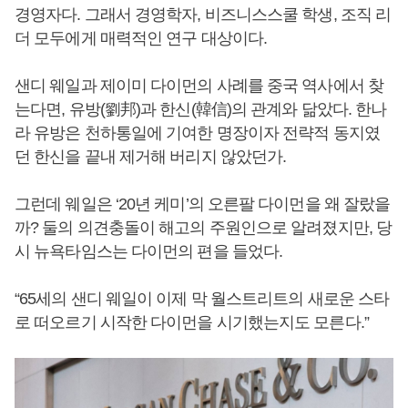
경영자다. 그래서 경영학자, 비즈니스스쿨 학생, 조직 리
더 모두에게 매력적인 연구 대상이다.
샌디 웨일과 제이미 다이먼의 사례를 중국 역사에서 찾
는다면, 유방(劉邦)과 한신(韓信)의 관계와 닮았다. 한나
라 유방은 천하통일에 기여한 명장이자 전략적 동지였
던 한신을 끝내 제거해 버리지 않았던가.
그런데 웨일은 ‘20년 케미’의 오른팔 다이먼을 왜 잘랐을
까? 둘의 의견충돌이 해고의 주원인으로 알려졌지만, 당
시 뉴욕타임스는 다이먼의 편을 들었다.
“65세의 샌디 웨일이 이제 막 월스트리트의 새로운 스타
로 떠오르기 시작한 다이먼을 시기했는지도 모른다.”