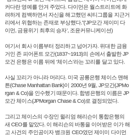
커다란 영예를 안겨 주었다. 다이먼은 월스트리트에 화
려하게 컴백하면서 자신을 해고했던 씨티그룹을 지근거
리에서 위협하는 존재로 부상했다.”(‘JP모간 제이미 다
이먼, 금융위기 최후의 승자’, 조윤커뮤니케이션)
여기서 회사 이름부터 정리하고 넘어가자. 위대한 금융
거인 존 피어폰트 모간(1837~1913)의 손에서 출발한 JP
모건 은행은 이름 뒤에 ‘체이스’라는 꼬리를 달고 있다.
사실 꼬리가 아니라 머리다. 미국 공룡은행 체이스 맨해
튼(Chase Manhattan Bank)이 2000년 9월, JP모간(JPMo
rgan & Co)을 인수했기 때문이다. 합병은행의 이름은 JP
모간 체이스(JPMorgan Chase & Co)로 결정되었다.
그리고 체이스의 수장인 윌리엄 해리슨이 통합은행의
새 CEO를 맡았다. 이 해리슨의 바통을 이어받은 이가 해
고 사건의 주인공이자 뱅크원 CEO였던 제이미 다이먼