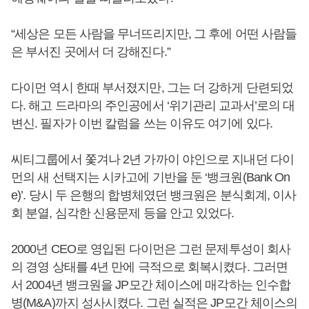
“세상은 모든 사람을 무너뜨리지만, 그 후에 어떤 사람들
은 부서진 곳에서 더 강해진다.”
다이먼 역시 한때 부서졌지만, 그는 더 강하게 단련되었
다. 해고 드라마의 주인공에서 ‘위기관리 교과서’로의 대
변신. 필자가 이번 칼럼을 쓰는 이유도 여기에 있다.
씨티그룹에서 쫓겨나 2년 가까이 야인으로 지내던 다이
먼의 새 선택지는 시카고에 기반을 둔 ‘뱅크원(Bank On
e)’. 당시 두 은행의 합병체였던 뱅크원은 분식회계, 이사
회 분열, 심각한 신용문제 등을 안고 있었다.
2000년 CEO로 영입된 다이먼은 그런 문제투성이 회사
의 경영 상태를 4년 만에 극적으로 회복시켰다. 그러면
서 2004년 뱅크원을 JP모간 체이스에 매각하는 인수합
병(M&A)까지 성사시켰다. 그런 실적은 JP모간 체이스의