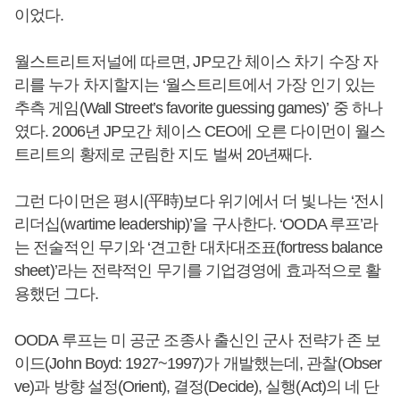
이었다.
월스트리트저널에 따르면, JP모간 체이스 차기 수장 자
리를 누가 차지할지는 ‘월스트리트에서 가장 인기 있는
추측 게임(Wall Street’s favorite guessing games)’ 중 하나
였다. 2006년 JP모간 체이스 CEO에 오른 다이먼이 월스
트리트의 황제로 군림한 지도 벌써 20년째다.
그런 다이먼은 평시(平時)보다 위기에서 더 빛나는 ‘전시
리더십(wartime leadership)’을 구사한다. ‘OODA 루프’라
는 전술적인 무기와 ‘견고한 대차대조표(fortress balance
sheet)’라는 전략적인 무기를 기업경영에 효과적으로 활
용했던 그다.
OODA 루프는 미 공군 조종사 출신인 군사 전략가 존 보
이드(John Boyd: 1927~1997)가 개발했는데, 관찰(Obser
ve)과 방향 설정(Orient), 결정(Decide), 실행(Act)의 네 단