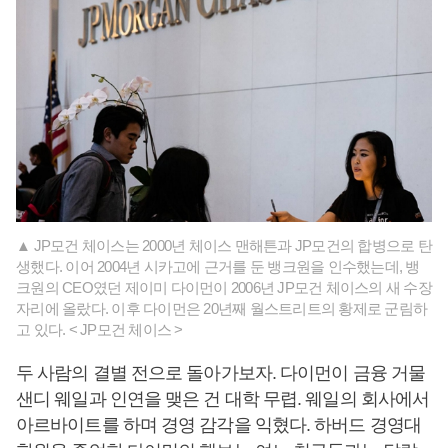
▲ JP모건 체이스는 2000년 체이스 맨해튼과 JP모건의 합병으로 탄
생했다. 이어 2004년 시카고에 근거를 둔 뱅크원을 인수했는데, 뱅
크원의 CEO였던 제이미 다이먼이 2006년 JP모건 체이스의 새 수장
자리에 올랐다. 이후 다이먼은 20년째 월스트리트의 황제로 군림하
고 있다. < JP모건 체이스 >
두 사람의 결별 전으로 돌아가보자. 다이먼이 금융 거물
샌디 웨일과 인연을 맺은 건 대학 무렵. 웨일의 회사에서
아르바이트를 하며 경영 감각을 익혔다. 하버드 경영대