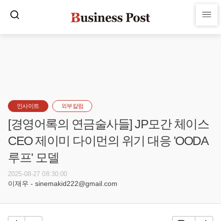
인사이트
외부칼럼
[경영어록의 연금술사들] JP모간 체이스
CEO 제이미 다이먼의 위기 대응 'OODA
루프' 모델
2025-08-27 08:30:00
이재우 - sinemakid222@gmail.com