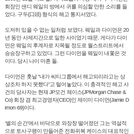
회장인 샌디 웨일의 방에서 귀를 의심할 만한 소리를 들
었다. 구두(口頭) 형식의 해고 통지서였다.
도저히 있을 수 없는 일처럼 보였다. 웨일과 다이먼은 20
년 동안 사제지간으로 일한 사이였기 때문. 게다가 다이
먼은 웨일의 후계자로 지목될 정도로 월스트리트에서
승승장구하고 있었다. 그런 다이먼을 웨일이 내쫓은 것
이다. 당시 나이 마흔 둘.
다이먼은 훗날 “내가 씨티그룹에서 해고되리라고는 상
상조차 하지 못했다”고 털어놓았다. 이 충격적인 해고 사
건의 당사자는 현재 JP모건 체이스(JPMorgan Chase &
Co) 회장 겸 최고경영자(CEO)인 제이미 다이먼(Jamie D
imon·69)이다.
‘별의 순간’에서 바닥으로 와장창 떨어졌던 그는 역설적
으로 토사구팽이 만들어준 전화위복 케이스의 대표적인