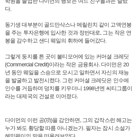
학원을 졸업한 다이먼의 행보는 여느 친구들과는 달랐
다.
동기생 대부분이 골드만삭스나 메릴린치 같이 고액연봉
을 주는 투자은행에 입사한 것과 정반대로, 그는 작은 연
봉을 감수하고 샌디 웨일의 휘하에 들어갔다.
그렇게 둥지를 튼 곳이 볼티모어에 있는 커머셜 크레딧
(Commercial Credit)이라는 작은 금융회사. 다이먼은 20
년 동안 웨일을 스승으로 모시고 일하면서 자신의 재능
을 발굴하고 발전시켰다. 그런 커머셜 크레딧은 인수에
인수를 거듭하며 덩치를 키우더니 1998년엔 씨티그룹이
라는 대제국의 건설로 이어졌다.
다이먼의 이런 공(功)을 감안하면, 그의 갑작스런 해고는
누가 봐도 황당할 따름 아니겠는가. 필자는 잠시 소설가
헤밍웨이의 말을 떠올려보았다.