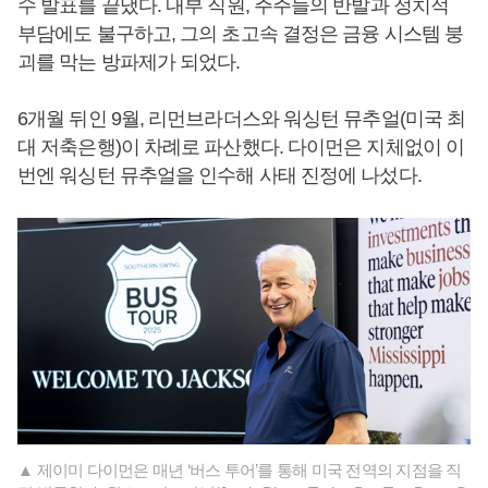
수 발표를 끝냈다. 내부 직원, 주주들의 반발과 정치적
부담에도 불구하고, 그의 초고속 결정은 금융 시스템 붕
괴를 막는 방파제가 되었다.
6개월 뒤인 9월, 리먼브라더스와 워싱턴 뮤추얼(미국 최
대 저축은행)이 차례로 파산했다. 다이먼은 지체없이 이
번엔 워싱턴 뮤추얼을 인수해 사태 진정에 나섰다.
▲ 제이미 다이먼은 매년 ‘버스 투어’를 통해 미국 전역의 지점을 직