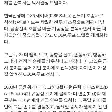
계를 반복하는 의사결정 모델이다.
한국전쟁에 F-86 세이버(F-86 Sabre) 전투기 조종사로
참전했던 보이드는 탁월한 전투기 조종술로 정평이 났
다. 공중전의 흐름을 바꿀 기동성을 분석하면서 빠른 의
사결정의 중요성을 깨닫고 OODA 루프 모델을 체계화했
다.
그는 ‘누가 더 빨리 보고, 방향을 잡고, 결정하고, 행동하
느냐’가 전장의 승패를 좌우한다고 여겼다. 이 모델은 군
사 분야를 넘어 기업 분야에도 접목됐다. 다이먼이 가장
잘 알려진 OODA 루프 전사다.
2008년 금융위기 때다. 그해 3월 대형은행 베어스턴스(B
ear Stearns)가 유동성 위기에 몰리자 미 연준(Fed)과 재
무부는 다이먼에게 긴급 인수를 요청했다. 주말 단 이틀
만에 그는 인수를 결정했고, 월요일 증시가 열리기 전 인