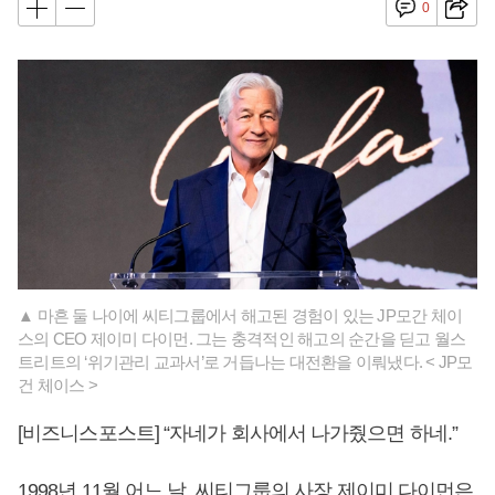
0
▲ 마흔 둘 나이에 씨티그룹에서 해고된 경험이 있는 JP모간 체이
스의 CEO 제이미 다이먼. 그는 충격적인 해고의 순간을 딛고 월스
트리트의 ‘위기관리 교과서’로 거듭나는 대전환을 이뤄냈다. < JP모
건 체이스 >
[비즈니스포스트] “자네가 회사에서 나가줬으면 하네.”
1998년 11월 어느 날, 씨티그룹의 사장 제이미 다이먼은