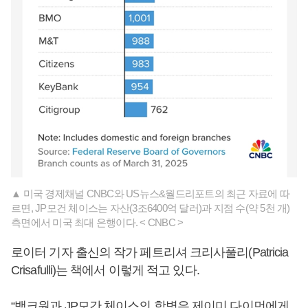
▲ 미국 경제채널 CNBC와 US뉴스&월드리포트의 최근 자료에 따
르면, JP모건 체이스는 자산(3조6400억 달러)과 지점 수(약 5천 개)
측면에서 미국 최대 은행이다. < CNBC >
로이터 기자 출신의 작가 페트리셔 크리사풀리(Patricia
Crisafulli)는 책에서 이렇게 적고 있다.
“뱅크원과 JP모간 체이스의 합병은 제이미 다이먼에게