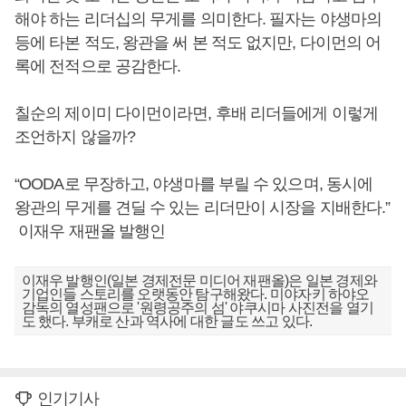
해야 하는 리더십의 무게를 의미한다. 필자는 야생마의
등에 타본 적도, 왕관을 써 본 적도 없지만, 다이먼의 어
록에 전적으로 공감한다.
칠순의 제이미 다이먼이라면, 후배 리더들에게 이렇게
조언하지 않을까?
“OODA로 무장하고, 야생마를 부릴 수 있으며, 동시에
왕관의 무게를 견딜 수 있는 리더만이 시장을 지배한다.”
이재우 재팬올 발행인
이재우 발행인(일본 경제전문 미디어 재팬올)은 일본 경제와
기업인들 스토리를 오랫동안 탐구해왔다. 미야자키 하야오
감독의 열성팬으로 '원령공주의 섬' 야쿠시마 사진전을 열기
도 했다. 부캐로 산과 역사에 대한 글도 쓰고 있다.
인기기사