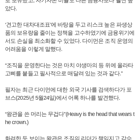
로 보유했고, 자기자본 비율도 다른 금융사보다 훨씬 높
았다.
‘견고한 대차대조표’에 바탕을 두고 리스크 높은 파생상
품의 보유량을 줄이는 정책을 고수하였기에 금융위기에
서도 손실을 최소화할 수 있었다. 다이먼은 조직 운영의
어려움을 이렇게 말했다.
“조직을 운영한다는 것은 마치 야생마의 등 위에 올라타
고삐를 붙들고 필사적으로 매달려 있는 것과 같다.”
필자는 최근 다이먼에 대한 외국 기사를 검색하다가 포
브스(2025년 5월24일)에서 어록 하나를 발견했다.
“왕관을 쓴 머리는 무겁다”(Heavy is the head that wears t
he crown.)
화려한 듯 보이는 왕관은 조직의 리더가 책임지고 감수