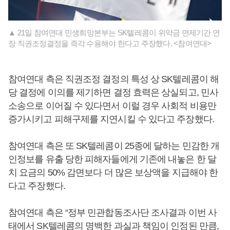
▲ 21일 참여연대 민생희망본부는 SK텔레콤이 위약금 면제기간 연
장 직권조정결정을 즉각 수용해야 한다고 주장했다. <참여연대>
참여연대 측은 직권조정 결정의 특성 상 SK텔레콤이 해
당 결정에 이의를 제기하면 결정 효력은 상실되고, 민사
소송으로 이어질 수 있다면서 이럴 경우 사회적 비용만
증가시키고 피해구제를 지연시킬 수 있다고 주장했다.
참여연대 측은 또 SK텔레콤이 25종에 달하는 민감한 개
인정보를 유출 당한 피해자들에게 기존에 내놓은 한 달
치 요금의 50% 감면보다 더 많은 보상액을 지급해야 한
다고 주장했다.
참여연대 측은 “정부 민관합동조사단 조사결과 이번 사
태에서 SK텔레콤의 명백한 과실과 책임이 인정된 만큼,