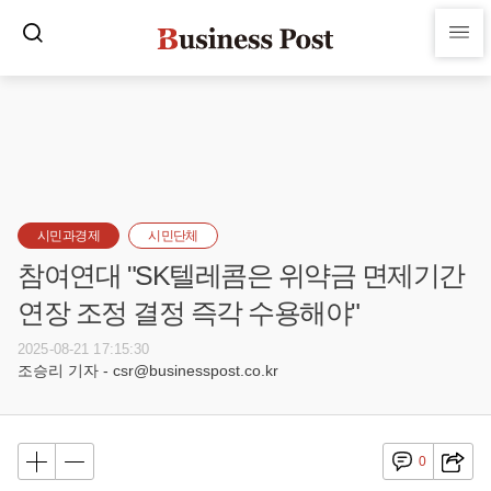
시민과경제
시민단체
참여연대 "SK텔레콤은 위약금 면제기간
연장 조정 결정 즉각 수용해야"
2025-08-21 17:15:30
조승리 기자 - csr@businesspost.co.kr
0