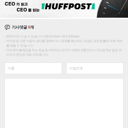
기사댓글
0
개
200자까지 쓰실 수 있습니다. (현재 0 byte / 최대 400byte)
저작권 등 다른 사람의 권리를 침해하거나 명예를 훼손하는 댓글은 관련 법률에 의해 제재
를 받을 수 있습니다.
타인에게 불쾌감을 주는 욕설 등 비하하는 단어가 내용에 포함되거나 인신공격성 글은 관
리자의 판단에 의해 삭제 합니다.