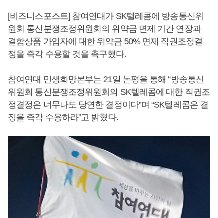
[비즈니스포스트] 참여연대가 SK텔레콤에 방송통신위
원회 통신분쟁조정위원회의 위약금 면제 기간 연장과
결합상품 가입자에 대한 위약금 50% 면제 직권조정결
정을 즉각 수용할 것을 촉구했다.
참여연대 민생희망본부는 21일 논평을 통해 “방송통신
위원회 통신분쟁조정위원회의 SK텔레콤에 대한 직권조
정결정은 너무나도 당연한 결정이다”며 “SK텔레콤은 결
정을 즉각 수용하라”고 밝혔다.