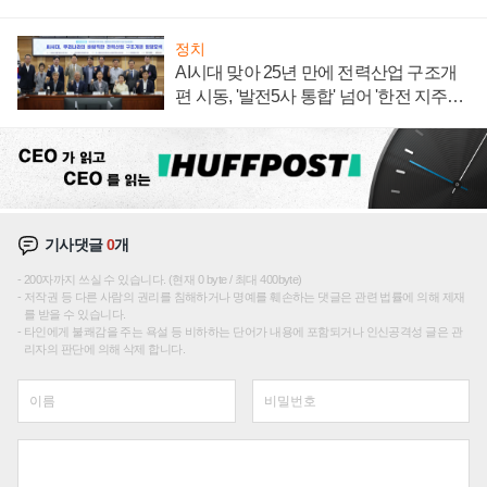
정치
AI시대 맞아 25년 만에 전력산업 구조개
편 시동, '발전5사 통합' 넘어 '한전 지주사'
재편론도
기사댓글
0
개
200자까지 쓰실 수 있습니다. (현재 0 byte / 최대 400byte)
저작권 등 다른 사람의 권리를 침해하거나 명예를 훼손하는 댓글은 관련 법률에 의해 제재
를 받을 수 있습니다.
타인에게 불쾌감을 주는 욕설 등 비하하는 단어가 내용에 포함되거나 인신공격성 글은 관
리자의 판단에 의해 삭제 합니다.