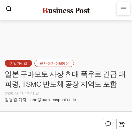
기업과산업
전자·전기·정보통신
일본 구마모토 사상 최대 폭우로 긴급 대
피령, TSMC 반도체 공장 지역도 포함
2025-08-11 17:01:41
김용원 기자 - one@businesspost.co.kr
0