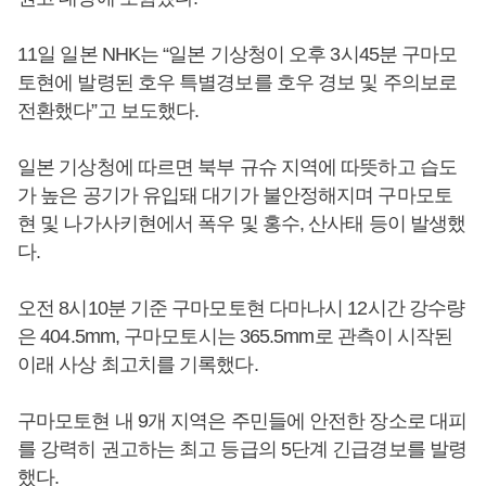
11일 일본 NHK는 “일본 기상청이 오후 3시45분 구마모
토현에 발령된 호우 특별경보를 호우 경보 및 주의보로
전환했다”고 보도했다.
일본 기상청에 따르면 북부 규슈 지역에 따뜻하고 습도
가 높은 공기가 유입돼 대기가 불안정해지며 구마모토
현 및 나가사키현에서 폭우 및 홍수, 산사태 등이 발생했
다.
오전 8시10분 기준 구마모토현 다마나시 12시간 강수량
은 404.5mm, 구마모토시는 365.5mm로 관측이 시작된
이래 사상 최고치를 기록했다.
구마모토현 내 9개 지역은 주민들에 안전한 장소로 대피
를 강력히 권고하는 최고 등급의 5단계 긴급경보를 발령
했다.