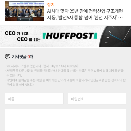
정치
AI시대 맞아 25년 만에 전력산업 구조개편
시동, '발전5사 통합' 넘어 '한전 지주사' 재편
론도
기사댓글
0
개
200자까지 쓰실 수 있습니다. (현재 0 byte / 최대 400byte)
저작권 등 다른 사람의 권리를 침해하거나 명예를 훼손하는 댓글은 관련 법률에 의해 제재를 받을
수 있습니다.
타인에게 불쾌감을 주는 욕설 등 비하하는 단어가 내용에 포함되거나 인신공격성 글은 관리자의 판
단에 의해 삭제 합니다.