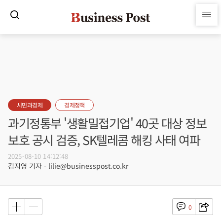
시민과경제
경제정책
과기정통부 '생활밀접기업' 40곳 대상 정보
보호 공시 검증, SK텔레콤 해킹 사태 여파
2025-08-10 14:12:48
김지영 기자 - lilie@businesspost.co.kr
0