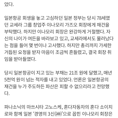
았다.
일본항공 회생을 놓고 고심하던 일본 정부는 당시 78세였
던 교세라 그룹 창업주 이나모리 가즈오 회장에게 재건을
부탁했다. 하지만 이나모리 회장은 완강하게 거절했다. 자
신의 나이가 여든을 바라보고 있고, 교세라에서도 물러났다
는 점을 들어 몇 번이나 고사했다. 하지만 총리까지 가세한
거듭된 요청을 받자 마음이 조금씩 흔들렸고, 결국 회장 취
임을 받아들였다.
당시 일본항공이 지고 있는 부채는 21조 원에 달했고, 매년
5천억 원이 넘는 적자를 내고 있었다. 언론은 일본항공의
재건을 누가 주도하든 파산은 피할 수 없으리라고 전망했
다.
파나소닉의 마쓰시타 고노스케, 혼다자동차의 혼다 소이치
로와 함께 일본 ‘경영의 3신(神)’으로 꼽힌 이나모리 회장은