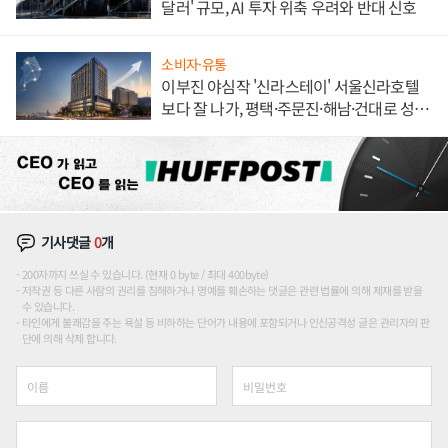
달러' 규모, AI 투자 위축 우려와 반대 신호
소비자·유통
이부진 야심작 '신라스테이' 서울신라호텔
보다 잘 나가, 평택·주문진·해남·건대로 성
장판 더 넓힌다
기사댓글
0
개
200자까지 쓰실 수 있습니다. (현재 0 byte / 최대 400byte)
저작권 등 다른 사람의 권리를 침해하거나 명예를 훼손하는 댓글은 관련 법률에 의해 제재를 받을
수 있습니다.
타인에게 불쾌감을 주는 욕설 등 비하하는 단어가 내용에 포함되거나 인신공격성 글은 관리자의 판
단에 의해 삭제 합니다.