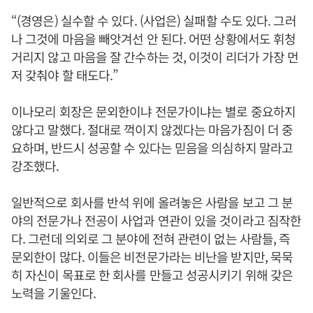
“(경영은) 실수할 수 있다. (사업은) 실패할 수도 있다. 그러
나 그것에 마음을 빼앗겨선 안 된다. 어떤 상황에서도 휘청
거리지 않고 마음을 잘 간수하는 것, 이것이 리더가 가장 먼
저 갖춰야 할 태도다.”
이나모리 회장은 문외한이냐 전문가이냐는 별로 중요하지
않다고 말했다. 절대로 꺽이지 않겠다는 마음가짐이 더 중
요하며, 반드시 성공할 수 있다는 믿음을 의심하지 말라고
강조했다.
일반적으로 회사를 반석 위에 올려놓은 사람을 보고 그 분
야의 전문가나 전공이 사업과 연관이 있을 것이라고 짐작한
다. 그런데 의외로 그 분야에 전혀 관련이 없는 사람들, 즉
문외한이 많다. 이들은 비전문가라는 비난을 받지만, 묵묵
히 자신이 목표로 한 회사를 만들고 성공시키기 위해 갖은
노력을 기울인다.