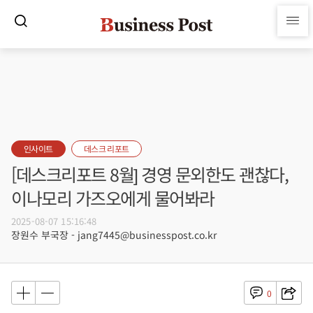
인사이트
데스크 리포트
[데스크리포트 8월] 경영 문외한도 괜찮다,
이나모리 가즈오에게 물어봐라
2025-08-07 15:16:48
장원수 부국장 - jang7445@businesspost.co.kr
0