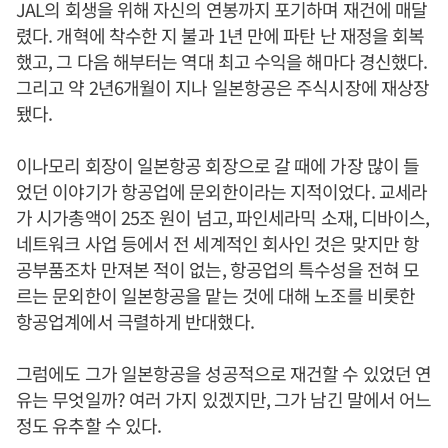
JAL의 회생을 위해 자신의 연봉까지 포기하며 재건에 매달
렸다. 개혁에 착수한 지 불과 1년 만에 파탄 난 재정을 회복
했고, 그 다음 해부터는 역대 최고 수익을 해마다 경신했다.
그리고 약 2년6개월이 지나 일본항공은 주식시장에 재상장
됐다.
이나모리 회장이 일본항공 회장으로 갈 때에 가장 많이 들
었던 이야기가 항공업에 문외한이라는 지적이었다. 교세라
가 시가총액이 25조 원이 넘고, 파인세라믹 소재, 디바이스,
네트워크 사업 등에서 전 세계적인 회사인 것은 맞지만 항
공부품조차 만져본 적이 없는, 항공업의 특수성을 전혀 모
르는 문외한이 일본항공을 맡는 것에 대해 노조를 비롯한
항공업계에서 극렬하게 반대했다.
그럼에도 그가 일본항공을 성공적으로 재건할 수 있었던 연
유는 무엇일까? 여러 가지 있겠지만, 그가 남긴 말에서 어느
정도 유추할 수 있다.