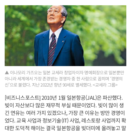
▲ 이나모리 가즈오는 일본 교세라 창업자이자 명예회장으로 일본뿐만
아니라 세계에서 가장 존경받는 경영자 중 한 사람으로 꼽히며 ‘경영의
신’으로 불렸다. 지난 2022년 향년 90세로 별세했다. <교세라 그룹>
[비즈니스포스트] 2010년 1월 일본항공(JAL)은 파산했다.
빚이 자산보다 많은 재무적 부실 때문이었다. 빚이 많이 생
긴 연유는 여러 가지 있겠으나, 가장 큰 이유는 방만 경영이
었다. 교육 사업과 정보기술(IT) 사업, 레스토랑 사업까지 확
대한 도덕적 해이는 결국 일본항공을 빚더미에 올려놓고 말