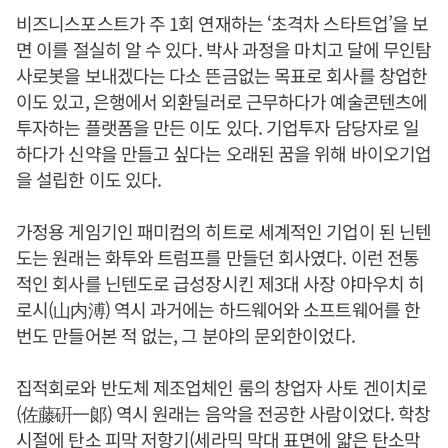
비즈니스포스트가 주 1회 연재하는 ‘초격차 스타트업’을 보
면 이를 절실히 알 수 있다. 박사 과정을 마치고 달에 무인탐
사로봇을 보내겠다는 다소 뜬금없는 목표로 회사를 창업한
이도 있고, 은행에서 외환딜러로 근무하다가 예술콘텐츠에
투자하는 플랫폼을 만든 이도 있다. 기업투자 담당자로 일
하다가 신약을 만들고 싶다는 오래된 꿈을 위해 바이오기업
을 설립한 이도 있다.
가정용 게임기인 패미컴의 히트로 세계적인 기업이 된 닌텐
도는 원래는 화투와 트럼프를 만들던 회사였다. 이런 전통
적인 회사를 닌텐도로 급성장시킨 제3대 사장 야마우치 히
로시(山内溥) 역시 과거에는 하드웨어와 소프트웨어를 한
번도 만들어본 적 없는, 그 분야의 문외한이었다.
집적회로와 반도체 제조업체인 룸의 창업자 사토 겐이치로
(佐藤硏一郞) 역시 원래는 음악을 전공한 사람이었다. 학창
시절에 탄소 피막 저항기(세라믹 막대 표면에 얇은 탄소막