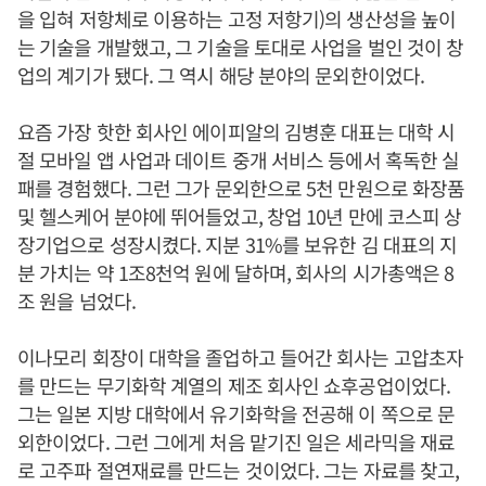
을 입혀 저항체로 이용하는 고정 저항기)의 생산성을 높이
는 기술을 개발했고, 그 기술을 토대로 사업을 벌인 것이 창
업의 계기가 됐다. 그 역시 해당 분야의 문외한이었다.
요즘 가장 핫한 회사인 에이피알의 김병훈 대표는 대학 시
절 모바일 앱 사업과 데이트 중개 서비스 등에서 혹독한 실
패를 경험했다. 그런 그가 문외한으로 5천 만원으로 화장품
및 헬스케어 분야에 뛰어들었고, 창업 10년 만에 코스피 상
장기업으로 성장시켰다. 지분 31%를 보유한 김 대표의 지
분 가치는 약 1조8천억 원에 달하며, 회사의 시가총액은 8
조 원을 넘었다.
이나모리 회장이 대학을 졸업하고 들어간 회사는 고압초자
를 만드는 무기화학 계열의 제조 회사인 쇼후공업이었다.
그는 일본 지방 대학에서 유기화학을 전공해 이 쪽으로 문
외한이었다. 그런 그에게 처음 맡기진 일은 세라믹을 재료
로 고주파 절연재료를 만드는 것이었다. 그는 자료를 찾고,