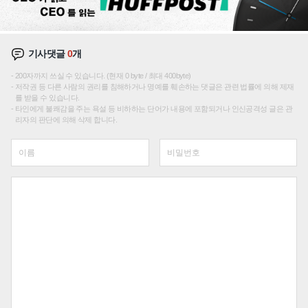
기사댓글
0
개
200자까지 쓰실 수 있습니다. (현재 0 byte / 최대 400byte)
저작권 등 다른 사람의 권리를 침해하거나 명예를 훼손하는 댓글은 관련 법률에 의해 제재
를 받을 수 있습니다.
타인에게 불쾌감을 주는 욕설 등 비하하는 단어가 내용에 포함되거나 인신공격성 글은 관
리자의 판단에 의해 삭제 합니다.