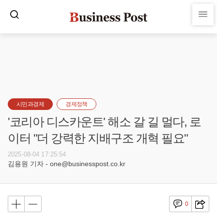
시민과경제
경제정책
'코리아 디스카운트' 해소 갈 길 멀다, 로
이터 "더 강력한 지배구조 개혁 필요"
2025-08-04 17:25:54
김용원 기자 - one@businesspost.co.kr
0