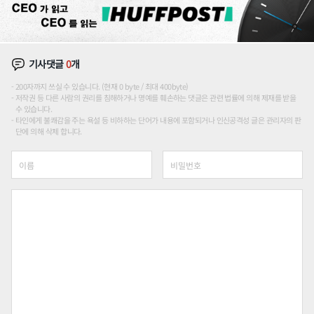
기사댓글
0
개
200자까지 쓰실 수 있습니다. (현재 0 byte / 최대 400byte)
저작권 등 다른 사람의 권리를 침해하거나 명예를 훼손하는 댓글은 관련 법률에 의해 제재를 받을
수 있습니다.
타인에게 불쾌감을 주는 욕설 등 비하하는 단어가 내용에 포함되거나 인신공격성 글은 관리자의 판
단에 의해 삭제 합니다.