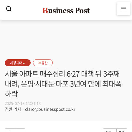
시장과머니
부동산
서울 아파트 매수심리 6·27 대책 뒤 3주째
내려, 은평·서대문·마포 3년여 만에 최대폭
하락
2025-07-18 11:31:13
김환 기자 - claro@businesspost.co.kr