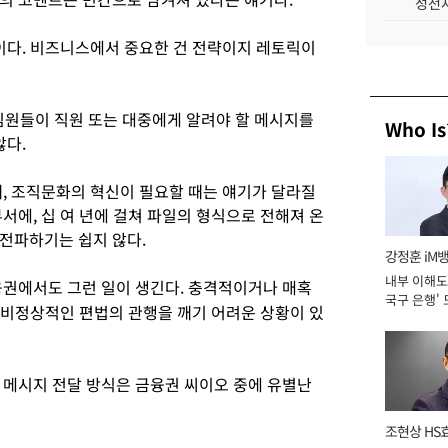
성전자
행이다. 비즈니스에서 중요한 건 전략이지 레토릭이
자, 임원들이 직원 또는 대중에게 알려야 할 메시지를
Who Is
않다.
때, 조직문화의 혁신이 필요할 때는 얘기가 달라질
서에, 십 여 년에 걸쳐 파일의 형식으로 전해져 온
 전파하기는 쉽지 않다.
강정훈 iM
내부 이해도 
금융권에서도 그런 일이 생긴다. 충격적이거나 매혹
국구 은행' 
, 비정상적인 편법의 관행을 깨기 어려운 상황이 있
 메시지 전달 방식은 금융권 씨이오 중에 유별난
조현상 HS