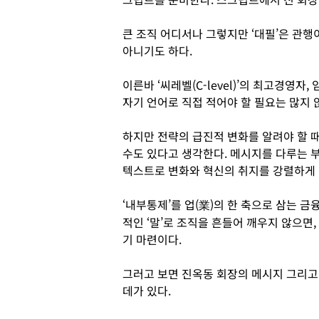
큰 조직 어디서나 그렇지만 ‘대필’은 관
아니기도 하다.
이른바 ‘씨레벨(C-level)’의 최고경영
자기 언어로 직접 적어야 할 필요는 많지 
하지만 전략의 급진적 변화를 알려야 할 
수도 있다고 생각한다. 메시지를 다루는 부
텍스트로 변화와 혁신의 취지를 강렬하게
‘내부통제’를 업(業)의 한 축으로 삼는 
적인 ‘말’로 조직을 흔들어 깨우지 않으면
기 마련이다.
그러고 보면 진옥동 회장의 메시지 그리고
데가 있다.