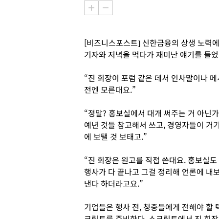
[비즈니스포스트] 신한금융의 상생 노력에
기자와 저녁을 먹다가 재미난 얘기를 들었
“진 회장이 포럼 같은 데서 인사말이나 메
전엔 모른대요.”
“정말? 홍보실에서 대개 써주는 거 아닌가
예년 것들 참고해서 쓰고, 경영자들이 거
에 보탤 것 보태고.”
“진 회장은 원고를 직접 쓴대요. 홍보실도
행사가 다 끝나고 그걸 정리해 언론에 내
낸다 하더라고요.”
기업들은 행사 전, 청중들에게 전해야 할 
크립트를 준비한다. 스크립트에서 진 회장