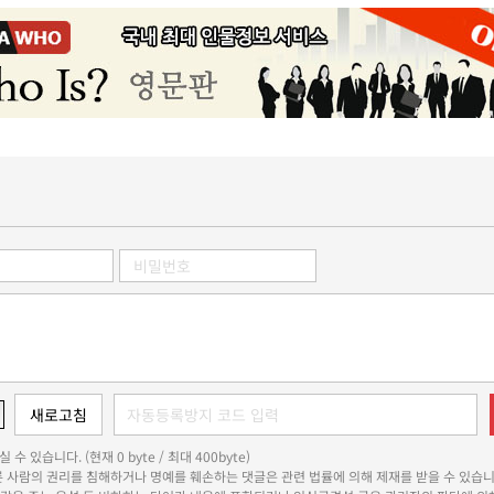
 수 있습니다. (현재 0 byte / 최대 400byte)
다른 사람의 권리를 침해하거나 명예를 훼손하는 댓글은 관련 법률에 의해 제재를 받을 수 있습니