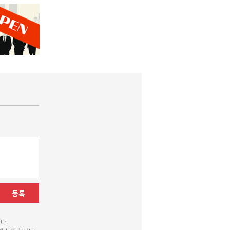
등록
다.