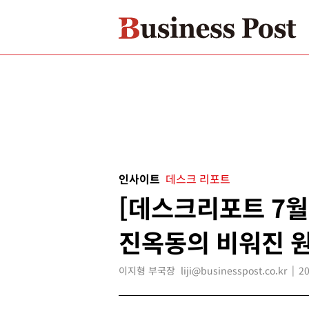
인사이트
데스크 리포트
[데스크리포트 7월
진옥동의 비워진 
이지형 부국장 liji@businesspost.co.kr
20