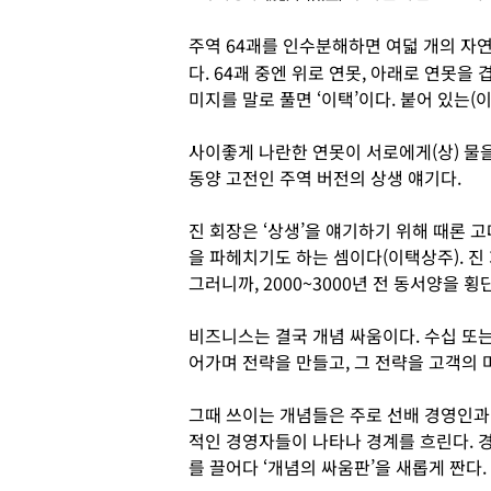
주역 64괘를 인수분해하면 여덟 개의 자연
다. 64괘 중엔 위로 연못, 아래로 연못을
미지를 말로 풀면 ‘이택’이다. 붙어 있는(이
사이좋게 나란한 연못이 서로에게(상) 물을 
동양 고전인 주역 버전의 상생 얘기다.
진 회장은 ‘상생’을 얘기하기 위해 때론 
을 파헤치기도 하는 셈이다(이택상주). 진
그러니까, 2000~3000년 전 동서양을 
비즈니스는 결국 개념 싸움이다. 수십 또는
어가며 전략을 만들고, 그 전략을 고객의 
그때 쓰이는 개념들은 주로 선배 경영인과
적인 경영자들이 나타나 경계를 흐린다. 
를 끌어다 ‘개념의 싸움판’을 새롭게 짠다.