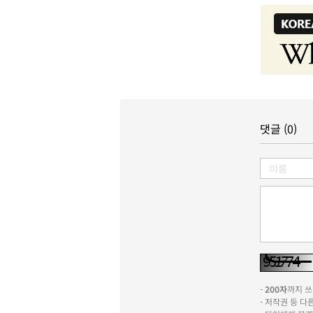
댓글 (0)
-
200자
까지 쓰실
- 저작권 등 