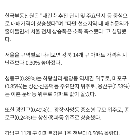
한국부동산원은 “재건축 추진 단지 및 주요단지 등 중심으
로 매매가격이 상승했다”며 “다만 선호지역 내 매수문의가
줄어들면서 서울 전체 상승폭은 소폭 축소됐다”고 설명했
다.
서울을 구역별로 나눠보면 강북 14개 구 아파트 가격은 지
난주보다 0.30% 높아졌다.
성동구(0.89%)는 하왕십리·행당동 역세권 위주로, 마포구
(0.85%)는 성산·신공덕동 주요단지 위주로, 용산구(0.58%)
는 이촌·문배동 위주로 아파트 값이 올랐다.
또한 광진구(0.49%)는 광장·자양동 중소형 규모 위주로, 종
로구(0.24%)는 창신·홍파동 위주로 상승했다.
강남구 11개 구 아파트값은 1주 전보다 0.50% 올랐다.