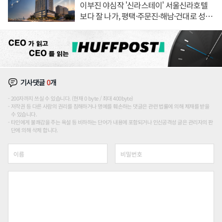
이부진 야심작 '신라스테이' 서울신라호텔
보다 잘 나가, 평택·주문진·해남·건대로 성
장판 더 넓힌다
기사댓글
0
개
200자까지 쓰실 수 있습니다. (현재 0 byte / 최대 400byte)
저작권 등 다른 사람의 권리를 침해하거나 명예를 훼손하는 댓글은 관련 법률에 의해 제재를 받을
수 있습니다.
타인에게 불쾌감을 주는 욕설 등 비하하는 단어가 내용에 포함되거나 인신공격성 글은 관리자의 판
단에 의해 삭제 합니다.