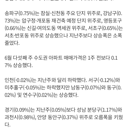
송파구(0.75%)는 잠실·신천동 주요 단지 위주로, 강남구(0.
73%)는 압구정·개포동 재건축 예정 단지 위주로, 영등포구
(0.66%)는 신길·여의도동 역세권 위주로, 서초구(0.65%)는
서초·반포동 위주로 상승했으나 지난주보다 상승폭은 소폭
줄었다.
6월 다섯째 주 수도권 아파트 매매가격은 1주 전보다 0.1
7% 상승했다.
인천(-0.02%)는 지난주와 달리 하락했다. 서구(-0.12%)와
미추홀구(-0.05%)는 하락했지만 남동구(0.07%)와 동구(0.
02%) 및 연수구(0.02%)는 상승했다.
경기(0.09%)는 지난주(0.05%)보다 성남 분당구(1.17%)와
과천시(0.98%), 안양 동안구(0.37%) 위주로 오름폭을 키웠
다.