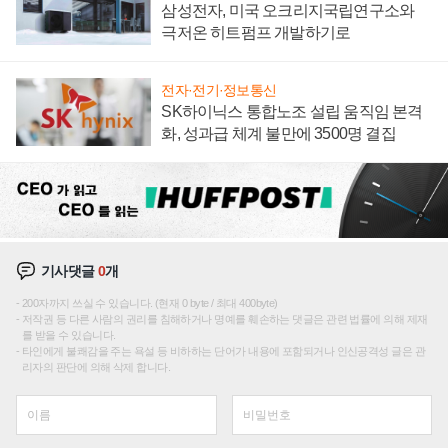
삼성전자, 미국 오크리지국립연구소와
극저온 히트펌프 개발하기로
전자·전기·정보통신
SK하이닉스 통합노조 설립 움직임 본격
화, 성과급 체계 불만에 3500명 결집
기사댓글
0
개
200자까지 쓰실 수 있습니다. (현재 0 byte / 최대 400byte)
저작권 등 다른 사람의 권리를 침해하거나 명예를 훼손하는 댓글은 관련 법률에 의해 제재
를 받을 수 있습니다.
타인에게 불쾌감을 주는 욕설 등 비하하는 단어가 내용에 포함되거나 인신공격성 글은 관
리자의 판단에 의해 삭제 합니다.