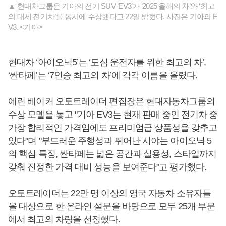
▲ 현대차그룹은 기아의 전기 SUV ‘EV3’가 ‘2025 올해의 차’와 ‘최고
의 대세 전기차’를 동시에 수상했다고 22일 밝혔다. 사진은 기아의 E
V3. <기아>
현대차 ‘아이오닉5’는 ‘도심 운전자를 위한 최고의 차’,
‘싼타페’는 ‘7인승 최고의 차’에 각각 이름을 올렸다.
에린 베이커 오토트레이더 편집장은 현대자동차그룹의
수상 모델을 놓고 "기아 EV3는 현재 판매 중인 전기차 중
가장 합리적인 가격임에도 프리미엄급 상품성을 갖추고
있다"며 "부드러운 주행성과 뛰어난 시야는 아이오닉 5
의 핵심 특징, 싼타페는 넓은 공간과 실용성, 스타일까지
갖춰 진정한 가격 대비 성능을 보여준다"고 평가했다.
오토트레이더는 22만 명 이상의 영국 자동차 소유자들
을 대상으로 한 온라인 설문을 바탕으로 모두 25개 부문
에서 최고의 차량을 선정했다.