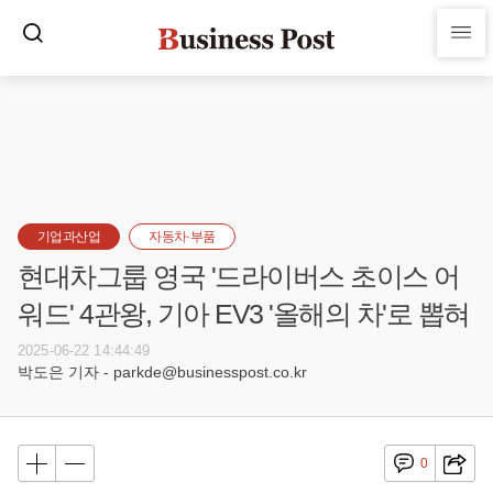
기업과산업
자동차·부품
현대차그룹 영국 '드라이버스 초이스 어
워드' 4관왕, 기아 EV3 '올해의 차'로 뽑혀
2025-06-22 14:44:49
박도은 기자 - parkde@businesspost.co.kr
0