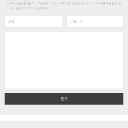
타인에게 불쾌감을 주는 욕설 등 비하하는 단어가 내용에 포함되거나 인신공격성 글은 관
리자의 판단에 의해 삭제 합니다.