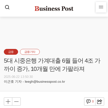
금융
금융기타
5대 시중은행 가계대출 6월 들어 4조 가
까이 증가, 10개월 만에 가팔라져
2025-06-22 13:50:30
이근호 기자 - leegh@businesspost.co.kr
0