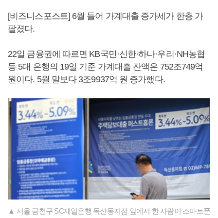
[비즈니스포스트] 6월 들어 가계대출 증가세가 한층 가
팔졌다.
22일 금융권에 따르면 KB국민·신한·하나·우리·NH농협
등 5대 은행의 19일 기준 가계대출 잔액은 752조749억
원이다. 5월 말보다 3조9937억 원 증가했다.
▲ 서울 금천구 SC제일은행 독산동지점 앞에서 한 사람이 스마트폰